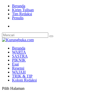
Beranda
Kirim Tulisan
Tim Redaksi
Penulis
Beranda
WARTA
SASTRA
PIKNIK
Esai
Resensi
WAJAH
TRIK & TIP
Kolom Redaksi
Pilih Halaman