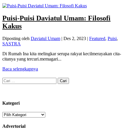
Puisi-Puisi Daviatul Umam: Filosofi
Kakus
Diposting oleh
Daviatul Umam
|
Des 2, 2023
|
Featured
,
Puisi
,
SASTRA
Di Rumah Ina kita melingkar serupa rakyat kecilmerayakan cita-
citanya yang tercuri.memagari...
Baca selengkapnya
Cari
untuk:
Kategori
Kategori
Advertorial