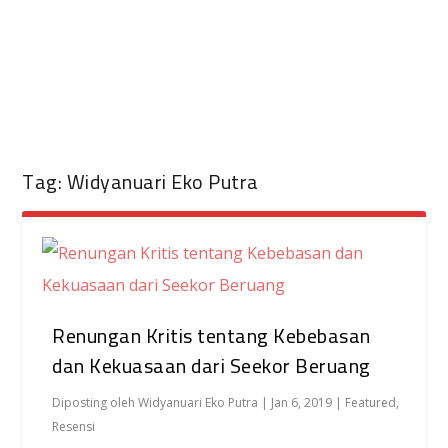
Tag:
Widyanuari Eko Putra
Renungan Kritis tentang Kebebasan
dan Kekuasaan dari Seekor Beruang
Diposting oleh
Widyanuari Eko Putra
|
Jan 6, 2019
|
Featured
,
Resensi