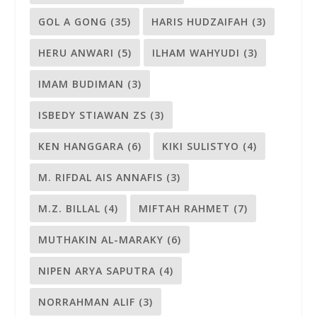
GOL A GONG
(35)
HARIS HUDZAIFAH
(3)
HERU ANWARI
(5)
ILHAM WAHYUDI
(3)
IMAM BUDIMAN
(3)
ISBEDY STIAWAN ZS
(3)
KEN HANGGARA
(6)
KIKI SULISTYO
(4)
M. RIFDAL AIS ANNAFIS
(3)
M.Z. BILLAL
(4)
MIFTAH RAHMET
(7)
MUTHAKIN AL-MARAKY
(6)
NIPEN ARYA SAPUTRA
(4)
NORRAHMAN ALIF
(3)