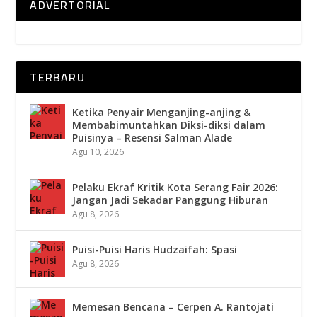
ADVERTORIAL
TERBARU
Ketika Penyair Menganjing-anjing &
Membabimuntahkan Diksi-diksi dalam
Puisinya – Resensi Salman Alade
Agu 10, 2026
Pelaku Ekraf Kritik Kota Serang Fair 2026:
Jangan Jadi Sekadar Panggung Hiburan
Agu 8, 2026
Puisi-Puisi Haris Hudzaifah: Spasi
Agu 8, 2026
Memesan Bencana – Cerpen A. Rantojati