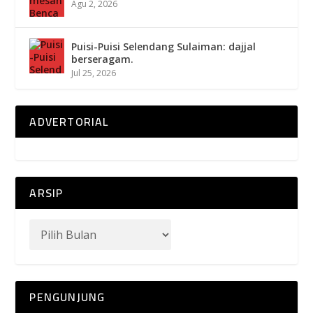
Agu 2, 2026
Puisi-Puisi Selendang Sulaiman: dajjal
berseragam.
Jul 25, 2026
ADVERTORIAL
ARSIP
PENGUNJUNG