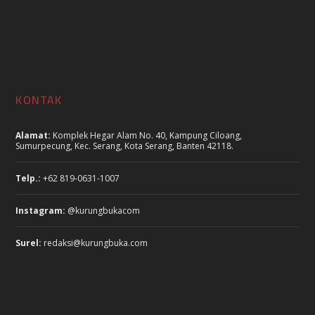
KONTAK
Alamat:
Komplek Hegar Alam No. 40, Kampung Ciloang,
Sumurpecung, Kec. Serang, Kota Serang, Banten 42118.
Telp.:
+62 819-0631-1007
Instagram:
@kurungbukacom
Surel:
redaksi@kurungbuka.com