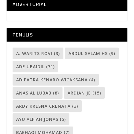
ADVERTORIAL
PENULIS
A. WARITS ROVI
(3)
ABDUL SALAM HS
(9)
ADE UBAIDIL
(71)
ADIPATRA KENARO WICAKSANA
(4)
ANAS AL LUBAB
(8)
ARDIAN JE
(15)
ARDY KRESNA CRENATA
(3)
AYU ALFIAH JONAS
(5)
BAEHAQI MOHAMAD
(7)