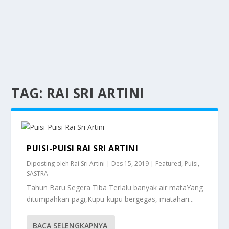
TAG:
RAI SRI ARTINI
PUISI-PUISI RAI SRI ARTINI
Diposting oleh
Rai Sri Artini
|
Des 15, 2019
|
Featured
,
Puisi
,
SASTRA
Tahun Baru Segera Tiba Terlalu banyak air mataYang
ditumpahkan pagi,Kupu-kupu bergegas, matahari...
BACA SELENGKAPNYA