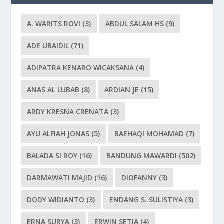
A. WARITS ROVI
(3)
ABDUL SALAM HS
(9)
ADE UBAIDIL
(71)
ADIPATRA KENARO WICAKSANA
(4)
ANAS AL LUBAB
(8)
ARDIAN JE
(15)
ARDY KRESNA CRENATA
(3)
AYU ALFIAH JONAS
(5)
BAEHAQI MOHAMAD
(7)
BALADA SI ROY
(16)
BANDUNG MAWARDI
(502)
DARMAWATI MAJID
(16)
DIOFANNY
(3)
DODY WIDIANTO
(3)
ENDANG S. SULISTIYA
(3)
ERNA SURYA
(3)
ERWIN SETIA
(4)