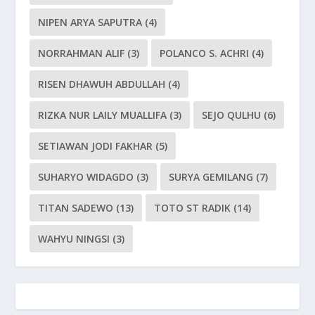
NIPEN ARYA SAPUTRA
(4)
NORRAHMAN ALIF
(3)
POLANCO S. ACHRI
(4)
RISEN DHAWUH ABDULLAH
(4)
RIZKA NUR LAILY MUALLIFA
(3)
SEJO QULHU
(6)
SETIAWAN JODI FAKHAR
(5)
SUHARYO WIDAGDO
(3)
SURYA GEMILANG
(7)
TITAN SADEWO
(13)
TOTO ST RADIK
(14)
WAHYU NINGSI
(3)