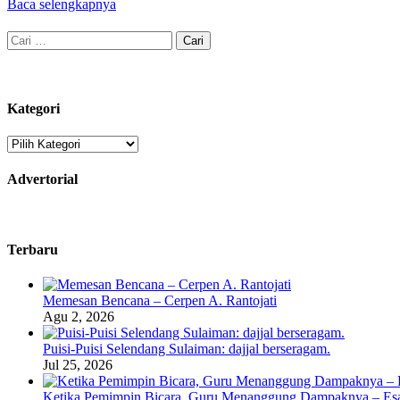
Baca selengkapnya
Cari
untuk:
Kategori
Kategori
Advertorial
Terbaru
Memesan Bencana – Cerpen A. Rantojati
Agu 2, 2026
Puisi-Puisi Selendang Sulaiman: dajjal berseragam.
Jul 25, 2026
Ketika Pemimpin Bicara, Guru Menanggung Dampaknya – Esa