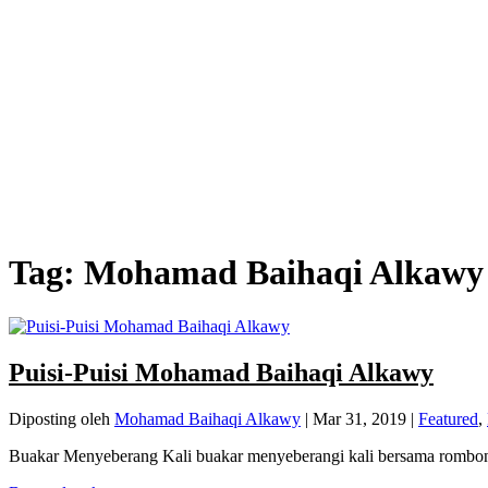
Tag:
Mohamad Baihaqi Alkawy
Puisi-Puisi Mohamad Baihaqi Alkawy
Diposting oleh
Mohamad Baihaqi Alkawy
|
Mar 31, 2019
|
Featured
,
Buakar Menyeberang Kali buakar menyeberangi kali bersama rombonga