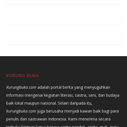
KURUNG BUKA
Kurungbuka.com
adalah portal berita yang menyuguhkan
informasi mengenai kegiatan literasi, sastra, seni, dan budaya
baik lokal maupun nasional. Selain daripada itu,
kurungbuka.com
juga berusaha menjadi kawan baik bagi para
penulis dan sastrawan Indonesia. Kami menerima secara
terbuka kiriman karya berupa cerita pendek, cerita anak, puisi,