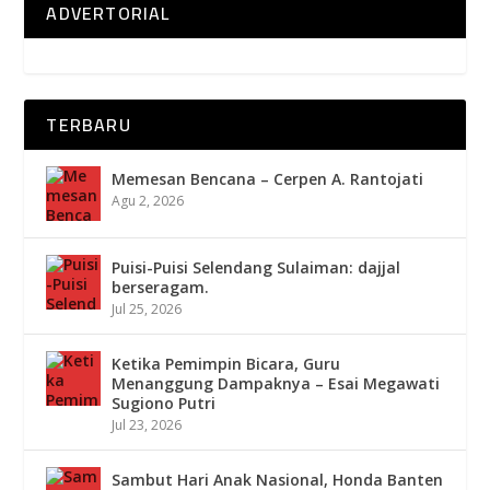
ADVERTORIAL
TERBARU
Memesan Bencana – Cerpen A. Rantojati
Agu 2, 2026
Puisi-Puisi Selendang Sulaiman: dajjal
berseragam.
Jul 25, 2026
Ketika Pemimpin Bicara, Guru
Menanggung Dampaknya – Esai Megawati
Sugiono Putri
Jul 23, 2026
Sambut Hari Anak Nasional, Honda Banten