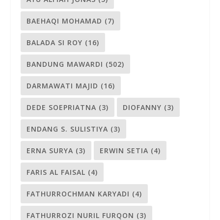
BAEHAQI MOHAMAD
(7)
BALADA SI ROY
(16)
BANDUNG MAWARDI
(502)
DARMAWATI MAJID
(16)
DEDE SOEPRIATNA
(3)
DIOFANNY
(3)
ENDANG S. SULISTIYA
(3)
ERNA SURYA
(3)
ERWIN SETIA
(4)
FARIS AL FAISAL
(4)
FATHURROCHMAN KARYADI
(4)
FATHURROZI NURIL FURQON
(3)