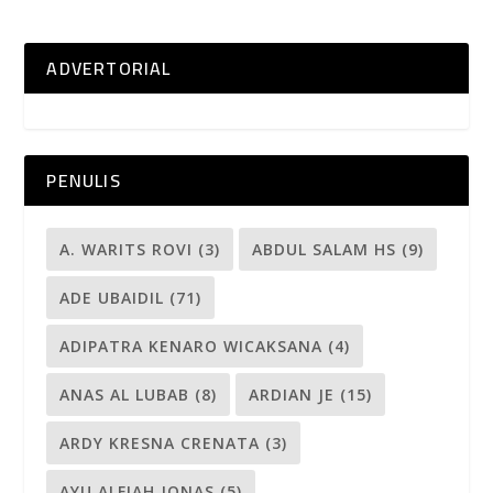
ADVERTORIAL
PENULIS
A. WARITS ROVI
(3)
ABDUL SALAM HS
(9)
ADE UBAIDIL
(71)
ADIPATRA KENARO WICAKSANA
(4)
ANAS AL LUBAB
(8)
ARDIAN JE
(15)
ARDY KRESNA CRENATA
(3)
AYU ALFIAH JONAS
(5)