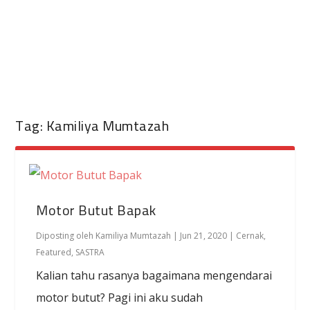
Tag:
Kamiliya Mumtazah
Motor Butut Bapak
Diposting oleh
Kamiliya Mumtazah
|
Jun 21, 2020
|
Cernak
,
Featured
,
SASTRA
Kalian tahu rasanya bagaimana mengendarai
motor butut? Pagi ini aku sudah