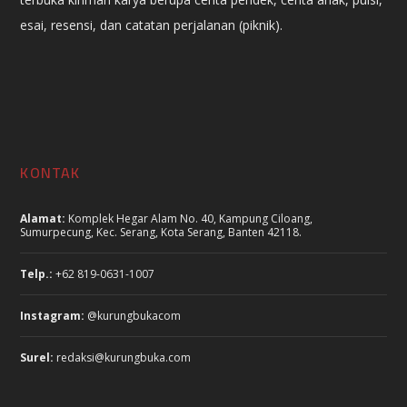
esai, resensi, dan catatan perjalanan (piknik).
KONTAK
Alamat:
Komplek Hegar Alam No. 40, Kampung Ciloang,
Sumurpecung, Kec. Serang, Kota Serang, Banten 42118.
Telp.:
+62 819-0631-1007
Instagram:
@kurungbukacom
Surel:
redaksi@kurungbuka.com