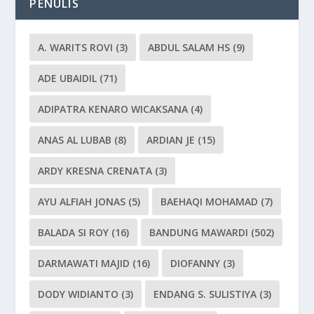
PENULIS
A. WARITS ROVI
(3)
ABDUL SALAM HS
(9)
ADE UBAIDIL
(71)
ADIPATRA KENARO WICAKSANA
(4)
ANAS AL LUBAB
(8)
ARDIAN JE
(15)
ARDY KRESNA CRENATA
(3)
AYU ALFIAH JONAS
(5)
BAEHAQI MOHAMAD
(7)
BALADA SI ROY
(16)
BANDUNG MAWARDI
(502)
DARMAWATI MAJID
(16)
DIOFANNY
(3)
DODY WIDIANTO
(3)
ENDANG S. SULISTIYA
(3)