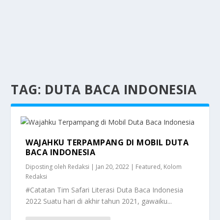
TAG:
DUTA BACA INDONESIA
WAJAHKU TERPAMPANG DI MOBIL DUTA
BACA INDONESIA
Diposting oleh
Redaksi
|
Jan 20, 2022
|
Featured
,
Kolom
Redaksi
#Catatan Tim Safari Literasi Duta Baca Indonesia
2022 Suatu hari di akhir tahun 2021, gawaiku...