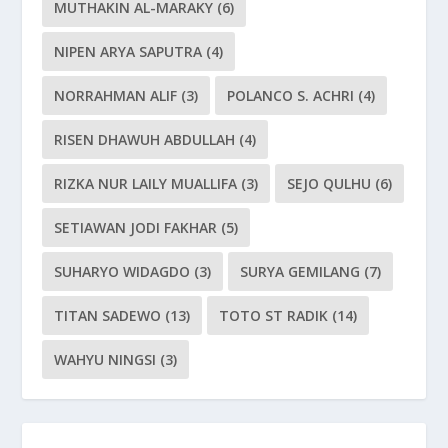
MUTHAKIN AL-MARAKY
(6)
NIPEN ARYA SAPUTRA
(4)
NORRAHMAN ALIF
(3)
POLANCO S. ACHRI
(4)
RISEN DHAWUH ABDULLAH
(4)
RIZKA NUR LAILY MUALLIFA
(3)
SEJO QULHU
(6)
SETIAWAN JODI FAKHAR
(5)
SUHARYO WIDAGDO
(3)
SURYA GEMILANG
(7)
TITAN SADEWO
(13)
TOTO ST RADIK
(14)
WAHYU NINGSI
(3)