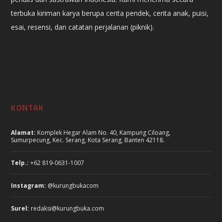
terbuka kiriman karya berupa cerita pendek, cerita anak, puisi,
esai, resensi, dan catatan perjalanan (piknik).
KONTAK
Alamat:
Komplek Hegar Alam No. 40, Kampung Ciloang,
Sumurpecung, Kec. Serang, Kota Serang, Banten 42118.
Telp.:
+62 819-0631-1007
Instagram:
@kurungbukacom
Surel:
redaksi@kurungbuka.com