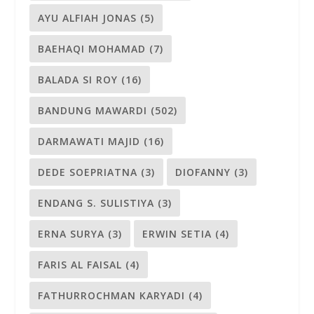
AYU ALFIAH JONAS
(5)
BAEHAQI MOHAMAD
(7)
BALADA SI ROY
(16)
BANDUNG MAWARDI
(502)
DARMAWATI MAJID
(16)
DEDE SOEPRIATNA
(3)
DIOFANNY
(3)
ENDANG S. SULISTIYA
(3)
ERNA SURYA
(3)
ERWIN SETIA
(4)
FARIS AL FAISAL
(4)
FATHURROCHMAN KARYADI
(4)