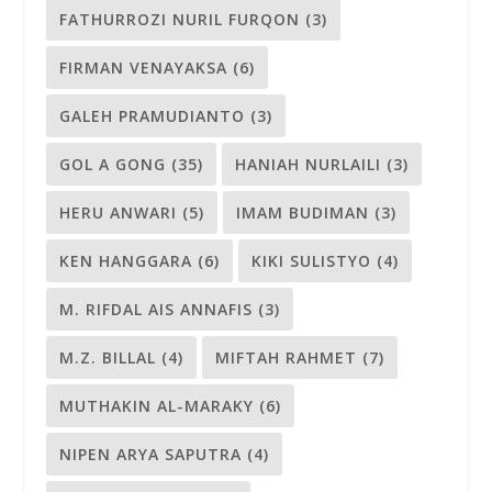
FATHURROZI NURIL FURQON
(3)
FIRMAN VENAYAKSA
(6)
GALEH PRAMUDIANTO
(3)
GOL A GONG
(35)
HANIAH NURLAILI
(3)
HERU ANWARI
(5)
IMAM BUDIMAN
(3)
KEN HANGGARA
(6)
KIKI SULISTYO
(4)
M. RIFDAL AIS ANNAFIS
(3)
M.Z. BILLAL
(4)
MIFTAH RAHMET
(7)
MUTHAKIN AL-MARAKY
(6)
NIPEN ARYA SAPUTRA
(4)