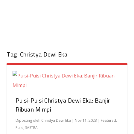
Tag:
Christya Dewi Eka
Puisi-Puisi Christya Dewi Eka: Banjir
Ribuan Mimpi
Diposting oleh
Christya Dewi Eka
|
Nov 11, 2023
|
Featured
,
Puisi
,
SASTRA