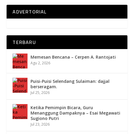
ADVERTORIAL
TERBARU
Memesan Bencana – Cerpen A. Rantojati
Agu 2, 2026
Puisi-Puisi Selendang Sulaiman: dajjal
berseragam.
Jul 25, 2026
Ketika Pemimpin Bicara, Guru
Menanggung Dampaknya – Esai Megawati
Sugiono Putri
Jul 23, 2026