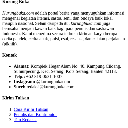
Kurung Buka
Kurungbuka.com
adalah portal berita yang menyuguhkan informasi
mengenai kegiatan literasi, sastra, seni, dan budaya baik lokal
maupun nasional. Selain daripada itu,
kurungbuka.com
juga
berusaha menjadi kawan baik bagi para penulis dan sastrawan
Indonesia. Kami menerima secara terbuka kiriman karya berupa
cerita pendek, cerita anak, puisi, esai, resensi, dan catatan perjalanan
(piknik).
Kontak
Alamat:
Komplek Hegar Alam No. 40, Kampung Ciloang,
Sumurpecung, Kec. Serang, Kota Serang, Banten 42118.
Telp.:
+62 819-0631-1007
Instagram:
@kurungbukacom
Surel:
redaksi@kurungbuka.com
Kirim Tulisan
Cara Kirim Tulisan
Penulis dan Kontributor
Tim Redaksi