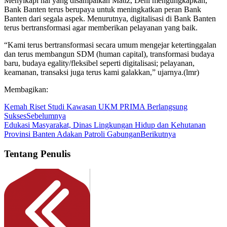
Menyikapi hal yang disampaikan Mattz, Deni mengungkapkan,
Bank Banten terus berupaya untuk meningkatkan peran Bank
Banten dari segala aspek. Menurutnya, digitalisasi di Bank Banten
terus bertransformasi agar memberikan pelayanan yang baik.
“Kami terus bertransformasi secara umum mengejar ketertinggalan
dan terus membangun SDM (human capital), transformasi budaya
baru, budaya egality/fleksibel seperti digitalisasi; pelayanan,
keamanan, transaksi juga terus kami galakkan,” ujarnya.(lmr)
Membagikan:
Kemah Riset Studi Kawasan UKM PRIMA Berlangsung
Sukses
Sebelumnya
Edukasi Masyarakat, Dinas Lingkungan Hidup dan Kehutanan
Provinsi Banten Adakan Patroli Gabungan
Berikutnya
Tentang Penulis