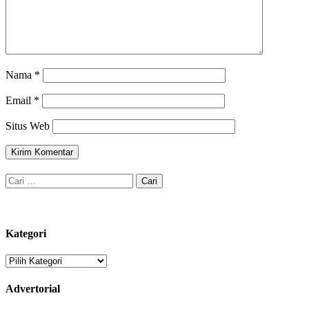
Nama
*
Email
*
Situs Web
Cari
untuk:
Kategori
Kategori
Advertorial