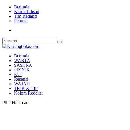
Beranda
Kirim Tulisan
Tim Redaksi
Penulis
Beranda
WARTA
SASTRA
PIKNIK
Esai
Resensi
WAJAH
TRIK & TIP
Kolom Redaksi
Pilih Halaman