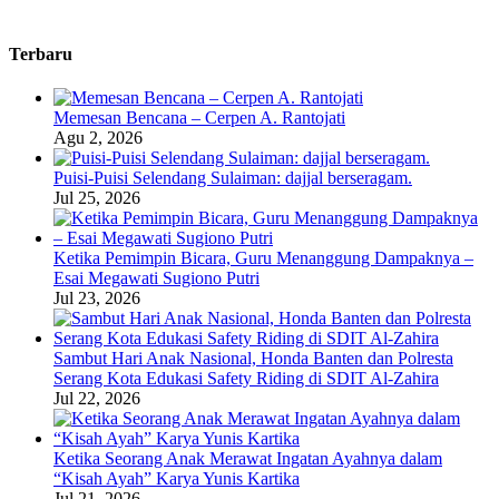
Terbaru
Memesan Bencana – Cerpen A. Rantojati
Agu 2, 2026
Puisi-Puisi Selendang Sulaiman: dajjal berseragam.
Jul 25, 2026
Ketika Pemimpin Bicara, Guru Menanggung Dampaknya –
Esai Megawati Sugiono Putri
Jul 23, 2026
Sambut Hari Anak Nasional, Honda Banten dan Polresta
Serang Kota Edukasi Safety Riding di SDIT Al-Zahira
Jul 22, 2026
Ketika Seorang Anak Merawat Ingatan Ayahnya dalam
“Kisah Ayah” Karya Yunis Kartika
Jul 21, 2026