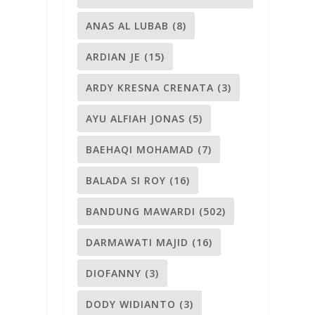
ANAS AL LUBAB
(8)
ARDIAN JE
(15)
ARDY KRESNA CRENATA
(3)
AYU ALFIAH JONAS
(5)
BAEHAQI MOHAMAD
(7)
BALADA SI ROY
(16)
BANDUNG MAWARDI
(502)
DARMAWATI MAJID
(16)
DIOFANNY
(3)
DODY WIDIANTO
(3)