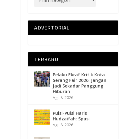
ADVERTORIAL
TERBARU
Pelaku Ekraf Kritik Kota
Serang Fair 2026: Jangan
Jadi Sekadar Panggung
Hiburan
Agu 8, 2026
Puisi-Puisi Haris
Hudzaifah: Spasi
Agu 8, 2026