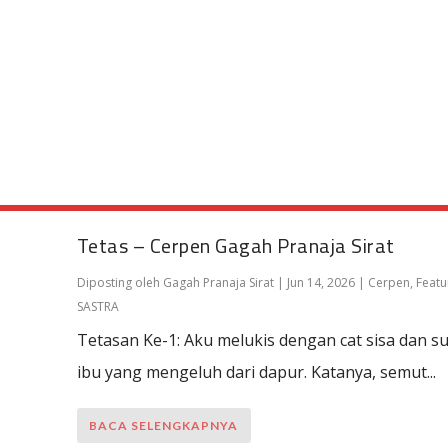
Tetas – Cerpen Gagah Pranaja Sirat
Diposting oleh
Gagah Pranaja Sirat
|
Jun 14, 2026
|
Cerpen
,
Featu
SASTRA
Tetasan Ke-1: Aku melukis dengan cat sisa dan s
ibu yang mengeluh dari dapur. Katanya, semut...
BACA SELENGKAPNYA