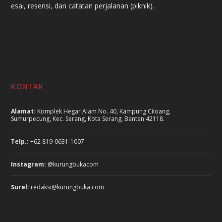
esai, resensi, dan catatan perjalanan (piknik).
KONTAK
Alamat:
Komplek Hegar Alam No. 40, Kampung Ciloang,
Sumurpecung, Kec. Serang, Kota Serang, Banten 42118.
Telp.:
+62 819-0631-1007
Instagram:
@kurungbukacom
Surel:
redaksi@kurungbuka.com