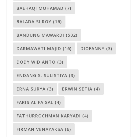
BAEHAQI MOHAMAD
(7)
BALADA SI ROY
(16)
BANDUNG MAWARDI
(502)
DARMAWATI MAJID
(16)
DIOFANNY
(3)
DODY WIDIANTO
(3)
ENDANG S. SULISTIYA
(3)
ERNA SURYA
(3)
ERWIN SETIA
(4)
FARIS AL FAISAL
(4)
FATHURROCHMAN KARYADI
(4)
FIRMAN VENAYAKSA
(6)