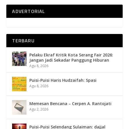
ADVERTORIAL
TERBARU
Pelaku Ekraf Kritik Kota Serang Fair 2026:
Jangan Jadi Sekadar Panggung Hiburan
Agu 8, 2026
Puisi-Puisi Haris Hudzaifah: Spasi
Agu 8, 2026
Memesan Bencana – Cerpen A. Rantojati
Agu 2, 2026
Puisi-Puisi Selendang Sulaiman: dajjal