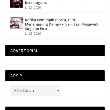
berseragam.
Jul 25, 2026
Ketika Pemimpin Bicara, Guru
Menanggung Dampaknya – Esai Megawati
Sugiono Putri
Jul 23, 2026
ADVERTORIAL
ARSIP