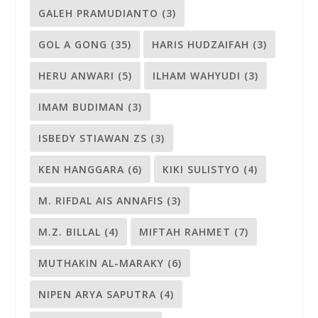
GALEH PRAMUDIANTO
(3)
GOL A GONG
(35)
HARIS HUDZAIFAH
(3)
HERU ANWARI
(5)
ILHAM WAHYUDI
(3)
IMAM BUDIMAN
(3)
ISBEDY STIAWAN ZS
(3)
KEN HANGGARA
(6)
KIKI SULISTYO
(4)
M. RIFDAL AIS ANNAFIS
(3)
M.Z. BILLAL
(4)
MIFTAH RAHMET
(7)
MUTHAKIN AL-MARAKY
(6)
NIPEN ARYA SAPUTRA
(4)