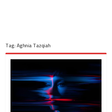
Tag:
Aghnia Tazqiah