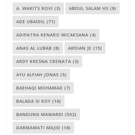
A. WARITS ROVI
(3)
ABDUL SALAM HS
(9)
ADE UBAIDIL
(71)
ADIPATRA KENARO WICAKSANA
(4)
ANAS AL LUBAB
(8)
ARDIAN JE
(15)
ARDY KRESNA CRENATA
(3)
AYU ALFIAH JONAS
(5)
BAEHAQI MOHAMAD
(7)
BALADA SI ROY
(16)
BANDUNG MAWARDI
(502)
DARMAWATI MAJID
(16)