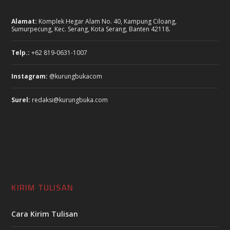
Alamat:
Komplek Hegar Alam No. 40, Kampung Ciloang,
Sumurpecung, Kec. Serang, Kota Serang, Banten 42118.
Telp.:
+62 819-0631-1007
Instagram:
@kurungbukacom
Surel:
redaksi@kurungbuka.com
KIRIM TULISAN
Cara Kirim Tulisan