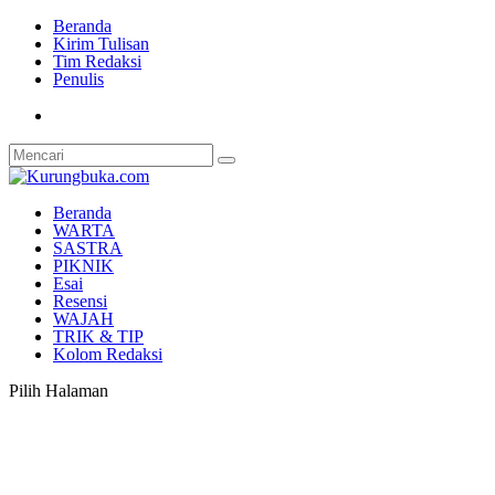
Beranda
Kirim Tulisan
Tim Redaksi
Penulis
Beranda
WARTA
SASTRA
PIKNIK
Esai
Resensi
WAJAH
TRIK & TIP
Kolom Redaksi
Pilih Halaman