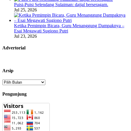
Puisi-Puisi Selendang Sulaiman: dajjal berseragam.
Jul 25, 2026
Ketika Pemimpin Bicara, Guru Menanggung Dampaknya –
Esai Megawati Sugiono Putri
Jul 23, 2026
Advertorial
Arsip
Arsip
Pengunjung