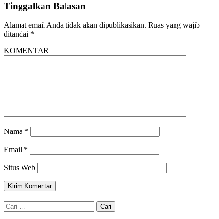
Tinggalkan Balasan
Alamat email Anda tidak akan dipublikasikan.
Ruas yang wajib
ditandai
*
KOMENTAR
Nama
*
Email
*
Situs Web
Cari
untuk: