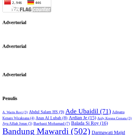
Advertorial
Advertorial
Advertorial
Penulis
Ade Ubaidil
(71)
Abdul Salam HS
(9)
Adipatra
A. Warits Rovi
(3)
Ardian Je
(15)
Anas Al Lubab
(8)
Kenaro Wicaksana
(4)
Ardy Kresna Crenata
(3)
Balada Si Roy
(16)
Baehaqi Mohamad
(7)
Ayu Alfiah Jonas
(5)
Bandung Mawardi
(502)
Darmawati Majid