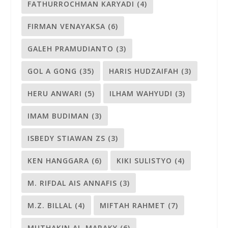
FATHURROCHMAN KARYADI
(4)
FIRMAN VENAYAKSA
(6)
GALEH PRAMUDIANTO
(3)
GOL A GONG
(35)
HARIS HUDZAIFAH
(3)
HERU ANWARI
(5)
ILHAM WAHYUDI
(3)
IMAM BUDIMAN
(3)
ISBEDY STIAWAN ZS
(3)
KEN HANGGARA
(6)
KIKI SULISTYO
(4)
M. RIFDAL AIS ANNAFIS
(3)
M.Z. BILLAL
(4)
MIFTAH RAHMET
(7)
MUTHAKIN AL-MARAKY
(6)