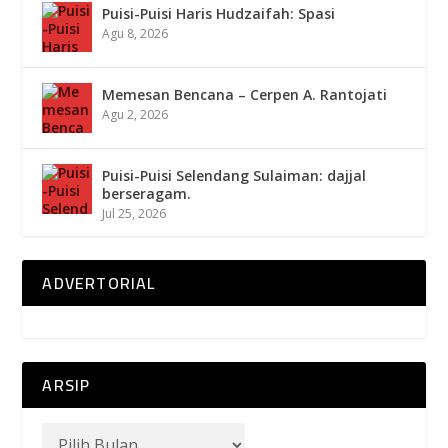
Puisi-Puisi Haris Hudzaifah: Spasi
Agu 8, 2026
Memesan Bencana – Cerpen A. Rantojati
Agu 2, 2026
Puisi-Puisi Selendang Sulaiman: dajjal
berseragam.
Jul 25, 2026
ADVERTORIAL
ARSIP