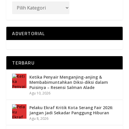
ADVERTORIAL
TERBARU
Ketika Penyair Menganjing-anjing &
Membabimuntahkan Diksi-diksi dalam
Puisinya – Resensi Salman Alade
Agu 10, 2026
Pelaku Ekraf Kritik Kota Serang Fair 2026:
Jangan Jadi Sekadar Panggung Hiburan
Agu 8, 2026