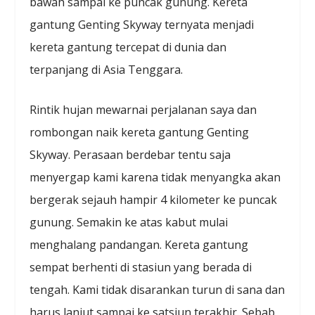
bawah sampai ke puncak gunung. Kereta
gantung Genting Skyway ternyata menjadi
kereta gantung tercepat di dunia dan
terpanjang di Asia Tenggara.
Rintik hujan mewarnai perjalanan saya dan
rombongan naik kereta gantung Genting
Skyway. Perasaan berdebar tentu saja
menyergap kami karena tidak menyangka akan
bergerak sejauh hampir 4 kilometer ke puncak
gunung. Semakin ke atas kabut mulai
menghalang pandangan. Kereta gantung
sempat berhenti di stasiun yang berada di
tengah. Kami tidak disarankan turun di sana dan
harus lanjut sampai ke satsiun terakhir. Sebab,