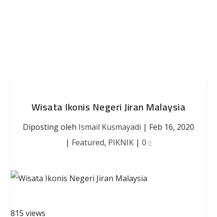
Wisata Ikonis Negeri Jiran Malaysia
Diposting oleh
Ismail Kusmayadi
|
Feb 16, 2020
|
Featured
,
PIKNIK
|
0
815 views