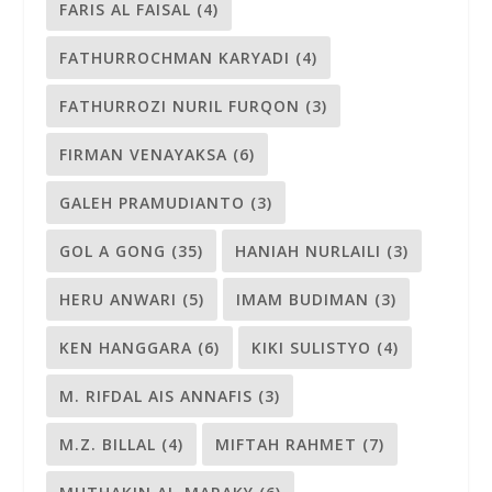
FARIS AL FAISAL
(4)
FATHURROCHMAN KARYADI
(4)
FATHURROZI NURIL FURQON
(3)
FIRMAN VENAYAKSA
(6)
GALEH PRAMUDIANTO
(3)
GOL A GONG
(35)
HANIAH NURLAILI
(3)
HERU ANWARI
(5)
IMAM BUDIMAN
(3)
KEN HANGGARA
(6)
KIKI SULISTYO
(4)
M. RIFDAL AIS ANNAFIS
(3)
M.Z. BILLAL
(4)
MIFTAH RAHMET
(7)