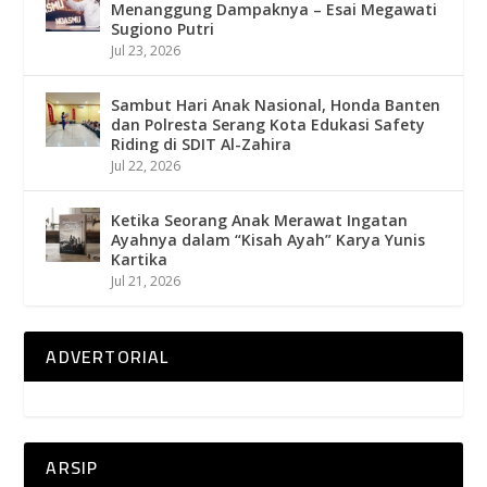
Menanggung Dampaknya – Esai Megawati
Sugiono Putri
Jul 23, 2026
Sambut Hari Anak Nasional, Honda Banten
dan Polresta Serang Kota Edukasi Safety
Riding di SDIT Al-Zahira
Jul 22, 2026
Ketika Seorang Anak Merawat Ingatan
Ayahnya dalam “Kisah Ayah” Karya Yunis
Kartika
Jul 21, 2026
ADVERTORIAL
ARSIP