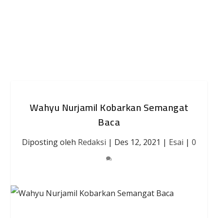
Wahyu Nurjamil Kobarkan Semangat
Baca
Diposting oleh
Redaksi
|
Des 12, 2021
|
Esai
|
0