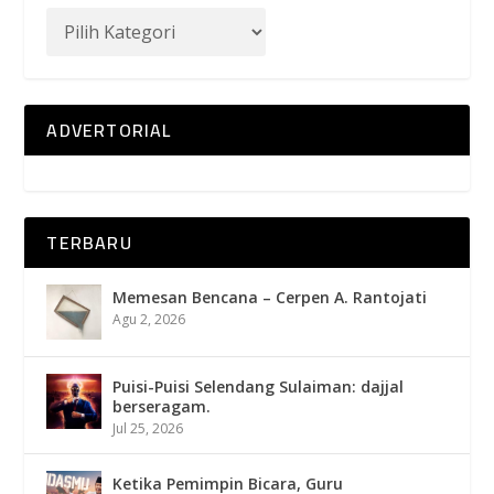
ADVERTORIAL
TERBARU
Memesan Bencana – Cerpen A. Rantojati
Agu 2, 2026
Puisi-Puisi Selendang Sulaiman: dajjal
berseragam.
Jul 25, 2026
Ketika Pemimpin Bicara, Guru