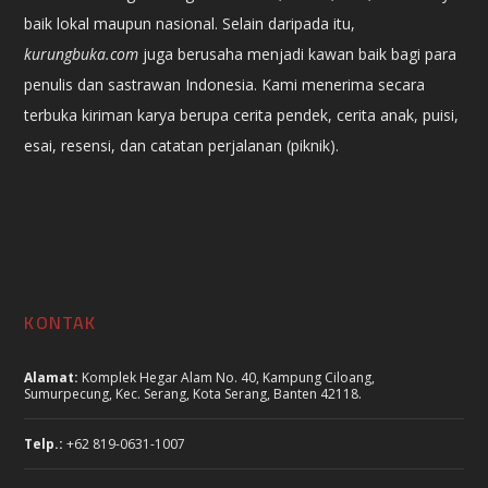
baik lokal maupun nasional. Selain daripada itu,
kurungbuka.com
juga berusaha menjadi kawan baik bagi para
penulis dan sastrawan Indonesia. Kami menerima secara
terbuka kiriman karya berupa cerita pendek, cerita anak, puisi,
esai, resensi, dan catatan perjalanan (piknik).
KONTAK
Alamat:
Komplek Hegar Alam No. 40, Kampung Ciloang,
Sumurpecung, Kec. Serang, Kota Serang, Banten 42118.
Telp.:
+62 819-0631-1007