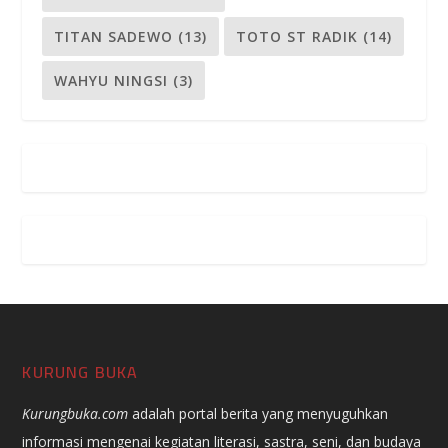
TITAN SADEWO
(13)
TOTO ST RADIK
(14)
WAHYU NINGSI
(3)
KURUNG BUKA
Kurungbuka.com
adalah portal berita yang menyuguhkan
informasi mengenai kegiatan literasi, sastra, seni, dan budaya