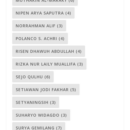
MUTHAKIN AL-MARAKY
(6)
NIPEN ARYA SAPUTRA
(4)
NORRAHMAN ALIF
(3)
POLANCO S. ACHRI
(4)
RISEN DHAWUH ABDULLAH
(4)
RIZKA NUR LAILY MUALLIFA
(3)
SEJO QULHU
(6)
SETIAWAN JODI FAKHAR
(5)
SETYANINGSIH
(3)
SUHARYO WIDAGDO
(3)
SURYA GEMILANG
(7)