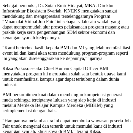
Sebagai pembuka, Dr. Sutan Emir Hidayat, MBA. Direktur
Infrastruktur Ekosistem Syariah, KNEKS mengatakan sangat
mendukung dan mengapresiasi terselenggaranya Program
“Muamalat Virtual Job Fair” ini sebagai salah satu wadah yang
dapat mempermudah alur proses pelaksanaan program magang atau
praktik kerja serta pengembangan SDM sektor ekonomi dan
keuangan syariah kedepannya.
“Kami berterima kasih kepada BMI dan MI yang telah memfasilitasi
event ini dan kami akan terus mendukung program-program seperti
ini yang akan diselenggarakan ke depannya,” ujarnya.
Riksa Prakoso selaku Chief Human Capital Officer BMI
menyatakan program ini merupakan salah satu bentuk upaya kami
untuk memfasilitasi kampus agar dapat terhubung dalam dunia
industri.
BMI berkomitmen kuat dalam membangun kompetensi generasi
muda sehingga terciptanya lulusan yang siap kerja di industri
melalui Merdeka Belajar Kampus Merdeka (MBKM) yang
terimplementasi dengan baik.
“Harapannya melalui acara ini dapat membuka wawasan peserta Job
Fair untuk mengenal dan tertarik untuk memulai karir di industri
keuangan syariah, khususnya di BMI,” terang Riksa.