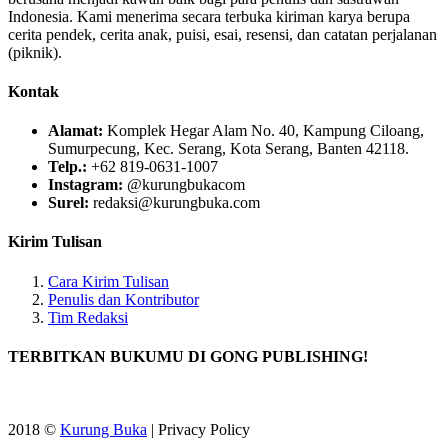
Indonesia. Kami menerima secara terbuka kiriman karya berupa
cerita pendek, cerita anak, puisi, esai, resensi, dan catatan perjalanan
(piknik).
Kontak
Alamat:
Komplek Hegar Alam No. 40, Kampung Ciloang,
Sumurpecung, Kec. Serang, Kota Serang, Banten 42118.
Telp.:
+62 819-0631-1007
Instagram:
@kurungbukacom
Surel:
redaksi@kurungbuka.com
Kirim Tulisan
Cara Kirim Tulisan
Penulis dan Kontributor
Tim Redaksi
TERBITKAN BUKUMU DI GONG PUBLISHING!
2018 ©
Kurung Buka
| Privacy Policy