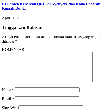
BI Banten Kenalkan QRIS di Nyenyore dan Kado Lebaran
Rumah Dunia
April 11, 2023
Tinggalkan Balasan
Alamat email Anda tidak akan dipublikasikan.
Ruas yang wajib
ditandai
*
KOMENTAR
Nama
*
Email
*
Situs Web