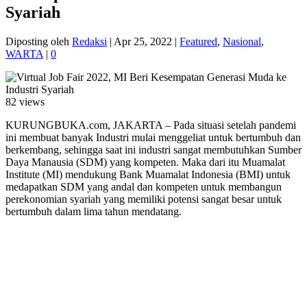
Syariah
Diposting oleh
Redaksi
|
Apr 25, 2022
|
Featured
,
Nasional
,
WARTA
|
0
82 views
KURUNGBUKA.com, JAKARTA – Pada situasi setelah pandemi
ini membuat banyak Industri mulai menggeliat untuk bertumbuh dan
berkembang, sehingga saat ini industri sangat membutuhkan Sumber
Daya Manausia (SDM) yang kompeten. Maka dari itu Muamalat
Institute (MI) mendukung Bank Muamalat Indonesia (BMI) untuk
medapatkan SDM yang andal dan kompeten untuk membangun
perekonomian syariah yang memiliki potensi sangat besar untuk
bertumbuh dalam lima tahun mendatang.