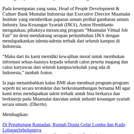
Pada kesempatan yang sama, Head of People Development &
Culture Bank Mumalat Indonesia dan Executive Director Muamalat
Institute yang memberikan paparan umum perihal gambaran umum
Industry Jasa Keuangan Syariah (IJKS), Anton Hendrianto
mengatakan, pihaknya merancang program “Muamalat Virtual Job
Fair” ini demi mendukung serapan pertumbuhan IJKS dengan
mendapatkankan talenta-talenta terbaik dari seluruh kampus di
Indonesia.
“Maka dari itu kami memiliki kewajiban moral untuk membukan
informasi seluas-luasnya kepada seluruh calon peserta magang dan
calon karyawan dari seluruh kampus/sekolah yang ada di
Indonesia,” tambah Anton.
Ia juga menambahkan kalau BMI akan membuat program-program
seperti ini secara terstuktur dan berkesinambungan bersama MI agar
kami terus mendapatkan talent terbaik untuk bisa berkarya dan
berkinerja pada Muamalat dan/atau untuk industri keuangan syariah
secara umum. (Dhe/rls)
Membagikan:
Di Penghujung Ramadan, Rumah Dunia Gelar Lomba dan Kado
Lebaran
Sebelumnya