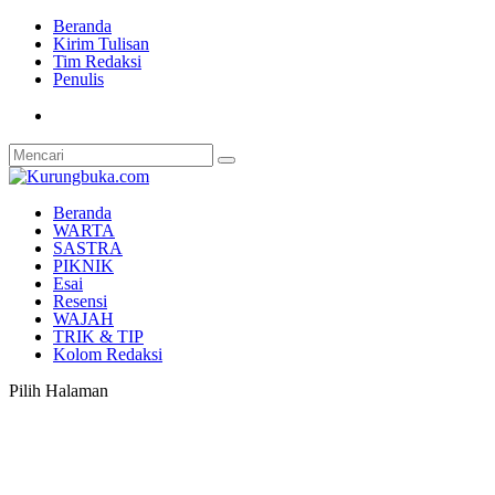
Beranda
Kirim Tulisan
Tim Redaksi
Penulis
Beranda
WARTA
SASTRA
PIKNIK
Esai
Resensi
WAJAH
TRIK & TIP
Kolom Redaksi
Pilih Halaman