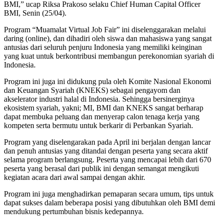
BMI,” ucap Riksa Prakoso selaku Chief Human Capital Officer
BMI, Senin (25/04).
Program “Muamalat Virtual Job Fair” ini diselenggarakan melalui
daring (online), dan dihadiri oleh siswa dan mahasiswa yang sangat
antusias dari seluruh penjuru Indonesia yang memiliki keinginan
yang kuat untuk berkontribusi membangun perekonomian syariah di
Indonesia.
Program ini juga ini didukung pula oleh Komite Nasional Ekonomi
dan Keuangan Syariah (KNEKS) sebagai pengayom dan
akselerator industri halal di Indonesia. Sehingga bersinerginya
ekosistem syariah, yakni; MI, BMI dan KNEKS sangat berharap
dapat membuka peluang dan menyerap calon tenaga kerja yang
kompeten serta bermutu untuk berkarir di Perbankan Syariah.
Program yang diselengarakan pada April ini berjalan dengan lancar
dan penuh antusias yang ditandai dengan peserta yang secara aktif
selama program berlangsung. Peserta yang mencapai lebih dari 670
peserta yang berasal dari publik ini dengan semangat mengikuti
kegiatan acara dari awal sampai dengan akhir.
Program ini juga menghadirkan pemaparan secara umum, tips untuk
dapat sukses dalam beberapa posisi yang dibutuhkan oleh BMI demi
mendukung pertumbuhan bisnis kedepannya.