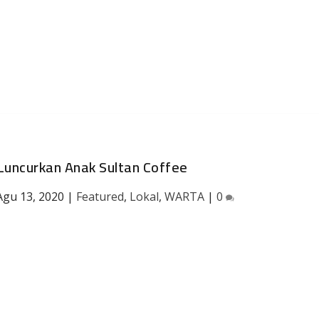
Luncurkan Anak Sultan Coffee
Agu 13, 2020
|
Featured
,
Lokal
,
WARTA
|
0