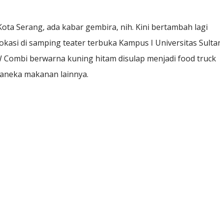
ta Serang, ada kabar gembira, nih. Kini bertambah lagi
kasi di samping teater terbuka Kampus I Universitas Sulta
W Combi berwarna kuning hitam disulap menjadi food truck
aneka makanan lainnya.