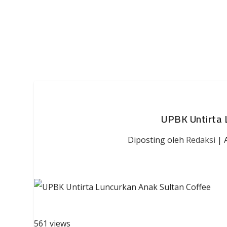
UPBK Untirta 
Diposting oleh
Redaksi
|
561 views