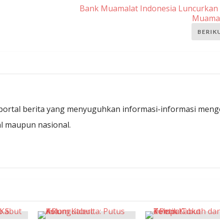
Bank Muamalat Indonesia Luncurkan
Muamal
BERIK
ortal berita yang menyuguhkan informasi-informasi meng
kal maupun nasional.