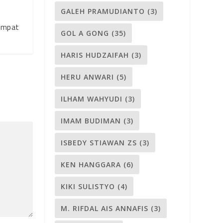
GALEH PRAMUDIANTO
(3)
empat
GOL A GONG
(35)
HARIS HUDZAIFAH
(3)
HERU ANWARI
(5)
ILHAM WAHYUDI
(3)
IMAM BUDIMAN
(3)
ISBEDY STIAWAN ZS
(3)
KEN HANGGARA
(6)
KIKI SULISTYO
(4)
M. RIFDAL AIS ANNAFIS
(3)