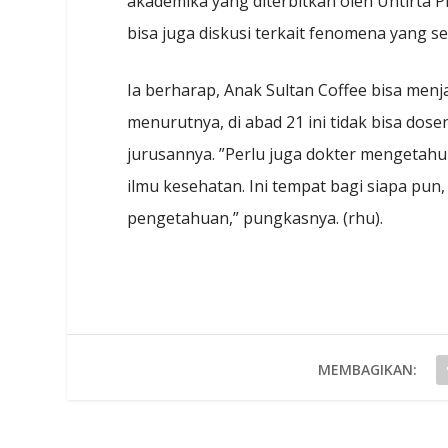
akademika yang diterbitkan oleh Untirta P
bisa juga diskusi terkait fenomena yang s
Ia berharap, Anak Sultan Coffee bisa menj
menurutnya, di abad 21 ini tidak bisa dos
jurusannya. ”Perlu juga dokter mengetahu
ilmu kesehatan. Ini tempat bagi siapa pun, 
pengetahuan,” pungkasnya. (rhu).
MEMBAGIKAN: