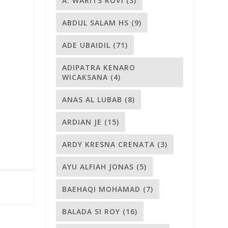
A. WARITS ROVI
(3)
ABDUL SALAM HS
(9)
ADE UBAIDIL
(71)
ADIPATRA KENARO
WICAKSANA
(4)
ANAS AL LUBAB
(8)
ARDIAN JE
(15)
ARDY KRESNA CRENATA
(3)
AYU ALFIAH JONAS
(5)
BAEHAQI MOHAMAD
(7)
BALADA SI ROY
(16)