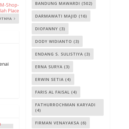
BANDUNG MAWARDI
(502)
 M-Shop-
ah Place
DARMAWATI MAJID
(16)
UTNYA
DIOFANNY
(3)
DODY WIDIANTO
(3)
ENDANG S. SULISTIYA
(3)
enai
ERNA SURYA
(3)
ERWIN SETIA
(4)
FARIS AL FAISAL
(4)
FATHURROCHMAN KARYADI
(4)
FIRMAN VENAYAKSA
(6)