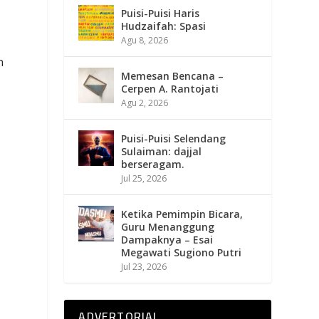
Puisi-Puisi Haris
Hudzaifah: Spasi
Agu 8, 2026
n
Memesan Bencana –
Cerpen A. Rantojati
Agu 2, 2026
Puisi-Puisi Selendang
Sulaiman: dajjal
berseragam.
Jul 25, 2026
Ketika Pemimpin Bicara,
Guru Menanggung
Dampaknya – Esai
Megawati Sugiono Putri
Jul 23, 2026
ADVERTORIAL