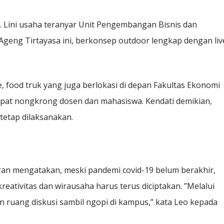
e. Lini usaha teranyar Unit Pengembangan Bisnis dan
Ageng Tirtayasa ini, berkonsep outdoor lengkap dengan liv
, food truk yang juga berlokasi di depan Fakultas Ekonomi
mpat nongkrong dosen dan mahasiswa. Kendati demikian,
tetap dilaksanakan.
an mengatakan, meski pandemi covid-19 belum berakhir,
eativitas dan wirausaha harus terus diciptakan. ”Melalui
n ruang diskusi sambil ngopi di kampus,” kata Leo kepada