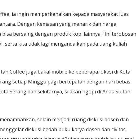
 Coffee, ia ingin memperkenalkan kepada masyarakat luas
usantara. Dengan kemasan yang menarik dan harga
 bisa bersaing dengan produk kopi lainnya. ”Ini terobosan
i, serta kita tidak lagi mengandalkan pada uang kuliah
an Coffee juga bakal mobile ke beberapa lokasi di Kota
Serang setiap Minggu pagi bertepatan dengan hari bebas
Kota Serang dan sekitarnya, silakan ngopi di Anak Sultan
 menambahkan, selain menjadi ruang diskusi dosen dan
menggelar diskusi bedah buku karya dosen dan civitas