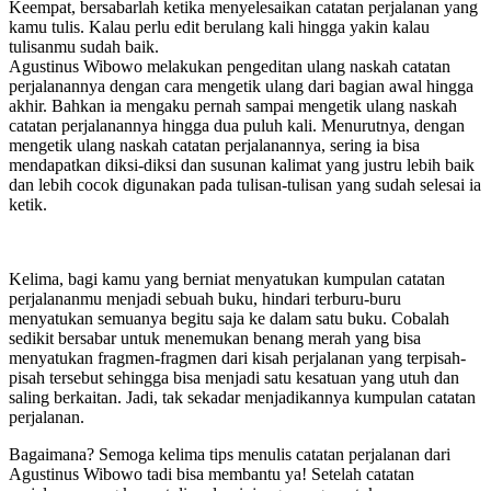
Keempat, bersabarlah ketika menyelesaikan catatan perjalanan yang
kamu tulis. Kalau perlu edit berulang kali hingga yakin kalau
tulisanmu sudah baik.
Agustinus Wibowo melakukan pengeditan ulang naskah catatan
perjalanannya dengan cara mengetik ulang dari bagian awal hingga
akhir. Bahkan ia mengaku pernah sampai mengetik ulang naskah
catatan perjalanannya hingga dua puluh kali. Menurutnya, dengan
mengetik ulang naskah catatan perjalanannya, sering ia bisa
mendapatkan diksi-diksi dan susunan kalimat yang justru lebih baik
dan lebih cocok digunakan pada tulisan-tulisan yang sudah selesai ia
ketik.
Kelima, bagi kamu yang berniat menyatukan kumpulan catatan
perjalananmu menjadi sebuah buku, hindari terburu-buru
menyatukan semuanya begitu saja ke dalam satu buku. Cobalah
sedikit bersabar untuk menemukan benang merah yang bisa
menyatukan fragmen-fragmen dari kisah perjalanan yang terpisah-
pisah tersebut sehingga bisa menjadi satu kesatuan yang utuh dan
saling berkaitan. Jadi, tak sekadar menjadikannya kumpulan catatan
perjalanan.
Bagaimana? Semoga kelima tips menulis catatan perjalanan dari
Agustinus Wibowo tadi bisa membantu ya! Setelah catatan