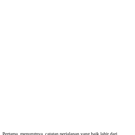
Pertama, menurutnya, catatan perjalanan yang baik lahir dari