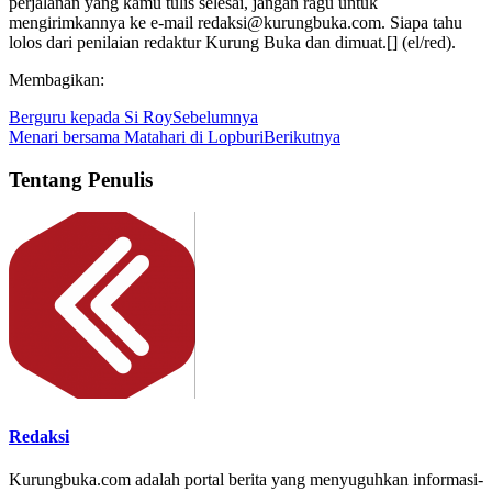
perjalanan yang kamu tulis selesai, jangan ragu untuk
mengirimkannya ke e-mail redaksi@kurungbuka.com. Siapa tahu
lolos dari penilaian redaktur Kurung Buka dan dimuat.[] (el/red).
Membagikan:
Berguru kepada Si Roy
Sebelumnya
Menari bersama Matahari di Lopburi
Berikutnya
Tentang Penulis
Redaksi
Kurungbuka.com adalah portal berita yang menyuguhkan informasi-