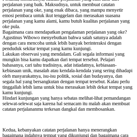
perjalanan yang baik. Maksudnya, untuk membuat catatan
perjalanan yang oke, yang enak dibaca, yang mampu menyetir
emosi pembaca untuk ikut tenggelam dan merasakan suasana
perjalanan yang kamu alami, kamu butuh kualitas perjalanan yang
oke pula.
Bagaimana cara mendapatkan pengalaman perjalanan yang oke?
Agustinus Wibowo menyebutkan bahwa salah satunya adalah
dengan cara mencoba untuk lebih banyak berinteraksi dengan
penduduk sekitar tempat yang kamu kunjungi.
Lakukan observasi yang mendalam. Gali segala informasi yang
mungkin bisa kamu dapatkan dari tempat tersebut. Pelajari
bahasanya, cari tahu tradisinya, adat istiadatnya, kebiasaan-
kebiasaan unik, masalah atau kendala-kendala yang sering dihadapi
oleh masyarakatnya, isu-isu politik, sosial dan budayanya, dan
segala hal yang bersangkutan dengan tempat tersebut. Kalau perlu
tinggallah lebih lama untuk bisa merasakan lebih dekat tempat yang
kamu kunjungi.
Hindari kunjungan yang hanya sebatas melihat-lihat pemandangan
selewat-selewat saja karena hal semacam itu malah akan membuat
catatan perjalananmu terkesan dangkal dan membosankan.
Kedua, kebanyakan catatan perjalanan hanya menerangkan
bagaimana indahnya tempat yang dikunjungi dan bagaimana cara