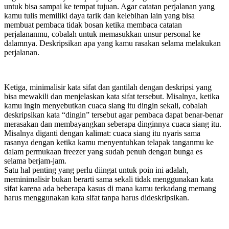
untuk bisa sampai ke tempat tujuan. Agar catatan perjalanan yang
kamu tulis memiliki daya tarik dan kelebihan lain yang bisa
membuat pembaca tidak bosan ketika membaca catatan
perjalananmu, cobalah untuk memasukkan unsur personal ke
dalamnya. Deskripsikan apa yang kamu rasakan selama melakukan
perjalanan.
Ketiga, minimalisir kata sifat dan gantilah dengan deskripsi yang
bisa mewakili dan menjelaskan kata sifat tersebut. Misalnya, ketika
kamu ingin menyebutkan cuaca siang itu dingin sekali, cobalah
deskripsikan kata “dingin” tersebut agar pembaca dapat benar-benar
merasakan dan membayangkan seberapa dinginnya cuaca siang itu.
Misalnya diganti dengan kalimat: cuaca siang itu nyaris sama
rasanya dengan ketika kamu menyentuhkan telapak tanganmu ke
dalam permukaan freezer yang sudah penuh dengan bunga es
selama berjam-jam.
Satu hal penting yang perlu diingat untuk poin ini adalah,
meminimalisir bukan berarti sama sekali tidak menggunakan kata
sifat karena ada beberapa kasus di mana kamu terkadang memang
harus menggunakan kata sifat tanpa harus dideskripsikan.