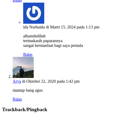
Balas
ida Nurhaida
di Maret 15, 2024 pada 1:13 pm
alhamdulillah
terimakasih paparannya
sangat bermanfaat bagi saya pemula
Balas
Arya
di Oktober 22, 2020 pada 1:42 pm
mantap bang agus
Balas
Trackback/Pingback