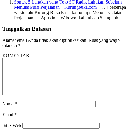
Sontek 5 Langkah yang Toto ST Radik Lakukan Sebelum
Menulis Puisi Perjalanan – Kurungbuka.com
- […] beberapa
waktu lalu Kurung Buka kasih kamu Tips Menulis Catatan
Perjalanan ala Agustinus Wibowo, kali ini ada 5 langkah…
Tinggalkan Balasan
Alamat email Anda tidak akan dipublikasikan.
Ruas yang wajib
ditandai
*
KOMENTAR
Nama
*
Email
*
Situs Web