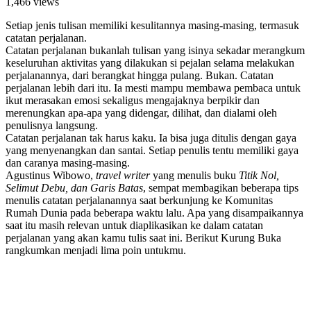
1,466 views
Setiap jenis tulisan memiliki kesulitannya masing-masing, termasuk
catatan perjalanan.
Catatan perjalanan bukanlah tulisan yang isinya sekadar merangkum
keseluruhan aktivitas yang dilakukan si pejalan selama melakukan
perjalanannya, dari berangkat hingga pulang. Bukan. Catatan
perjalanan lebih dari itu. Ia mesti mampu membawa pembaca untuk
ikut merasakan emosi sekaligus mengajaknya berpikir dan
merenungkan apa-apa yang didengar, dilihat, dan dialami oleh
penulisnya langsung.
Catatan perjalanan tak harus kaku. Ia bisa juga ditulis dengan gaya
yang menyenangkan dan santai. Setiap penulis tentu memiliki gaya
dan caranya masing-masing.
Agustinus Wibowo,
travel writer
yang menulis buku
Titik Nol,
Selimut Debu, dan Garis Batas
, sempat membagikan beberapa tips
menulis catatan perjalanannya saat berkunjung ke Komunitas
Rumah Dunia pada beberapa waktu lalu. Apa yang disampaikannya
saat itu masih relevan untuk diaplikasikan ke dalam catatan
perjalanan yang akan kamu tulis saat ini. Berikut Kurung Buka
rangkumkan menjadi lima poin untukmu.