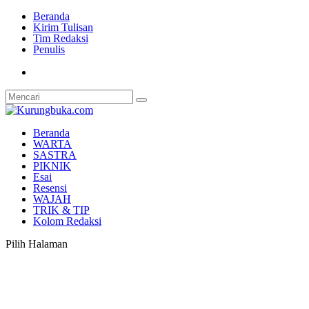
Beranda
Kirim Tulisan
Tim Redaksi
Penulis
Beranda
WARTA
SASTRA
PIKNIK
Esai
Resensi
WAJAH
TRIK & TIP
Kolom Redaksi
Pilih Halaman