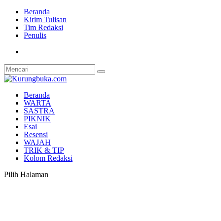
Beranda
Kirim Tulisan
Tim Redaksi
Penulis
Beranda
WARTA
SASTRA
PIKNIK
Esai
Resensi
WAJAH
TRIK & TIP
Kolom Redaksi
Pilih Halaman