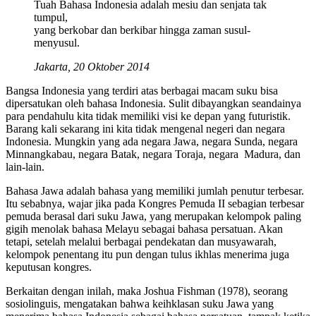
Tuah Bahasa Indonesia adalah mesiu dan senjata tak
tumpul,
yang berkobar dan berkibar hingga zaman susul-
menyusul.
Jakarta, 20 Oktober 2014
Bangsa Indonesia yang terdiri atas berbagai macam suku bisa
dipersatukan oleh bahasa Indonesia. Sulit dibayangkan seandainya
para pendahulu kita tidak memiliki visi ke depan yang futuristik.
Barang kali sekarang ini kita tidak mengenal negeri dan negara
Indonesia. Mungkin yang ada negara Jawa, negara Sunda, negara
Minnangkabau, negara Batak, negara Toraja, negara Madura, dan
lain-lain.
Bahasa Jawa adalah bahasa yang memiliki jumlah penutur terbesar.
Itu sebabnya, wajar jika pada Kongres Pemuda II sebagian terbesar
pemuda berasal dari suku Jawa, yang merupakan kelompok paling
gigih menolak bahasa Melayu sebagai bahasa persatuan. Akan
tetapi, setelah melalui berbagai pendekatan dan musyawarah,
kelompok penentang itu pun dengan tulus ikhlas menerima juga
keputusan kongres.
Berkaitan dengan inilah, maka Joshua Fishman (1978), seorang
sosiolinguis, mengatakan bahwa keihklasan suku Jawa yang