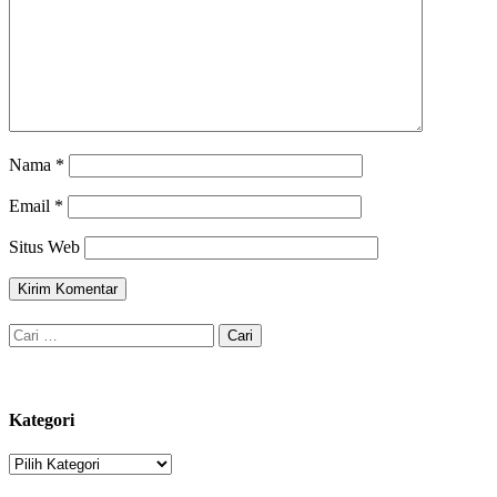
Nama
*
Email
*
Situs Web
Cari
untuk:
Kategori
Kategori