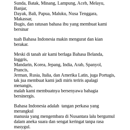
Sunda, Batak, Minang, Lampung, Aceh, Melayu,
Banjar,
Dayak, Bali, Papua, Maluku, Nusa Tenggara,
Makassar,
Bugis, dan ratusan bahasa ibu yang membuat kami
bersinar
tuah Bahasa Indonesia makin mengurat dan kian
berakar.
Meski di tanah air kami berlaga Bahasa Belanda,
Inggris,
Mandarin, Korea, Jepang, India, Arab, Spanyol,
Prancis,
Jerman, Rusia, Italia, dan Amerika Latin, juga Portugis,
tak jua membuat kami jadi miris teriris apalagi
menangis,
malah kami membuatnya bersenyawa bahagia
bersinergis.
Bahasa Indonesia adalah tangan perkasa yang
merangkul
manusia yang mengembara di Nusantara lalu bergumul
dalam aneka suara dan sengat keringat tanpa rasa
masygul.