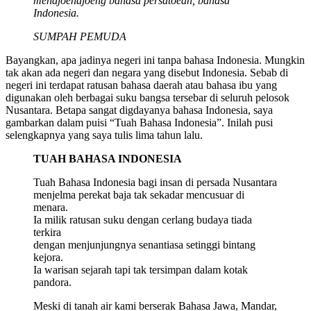
mendjoendjoeng bahasa persatoean, bahasa
Indonesia.
SUMPAH PEMUDA
Bayangkan, apa jadinya negeri ini tanpa bahasa Indonesia. Mungkin
tak akan ada negeri dan negara yang disebut Indonesia. Sebab di
negeri ini terdapat ratusan bahasa daerah atau bahasa ibu yang
digunakan oleh berbagai suku bangsa tersebar di seluruh pelosok
Nusantara. Betapa sangat digdayanya bahasa Indonesia, saya
gambarkan dalam puisi “Tuah Bahasa Indonesia”. Inilah pusi
selengkapnya yang saya tulis lima tahun lalu.
TUAH BAHASA INDONESIA
Tuah Bahasa Indonesia bagi insan di persada Nusantara
menjelma perekat baja tak sekadar mencusuar di
menara.
Ia milik ratusan suku dengan cerlang budaya tiada
terkira
dengan menjunjungnya senantiasa setinggi bintang
kejora.
Ia warisan sejarah tapi tak tersimpan dalam kotak
pandora.
Meski di tanah air kami berserak Bahasa Jawa, Mandar,