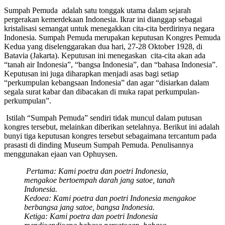
Sumpah Pemuda adalah satu tonggak utama dalam sejarah
pergerakan kemerdekaan Indonesia. Ikrar ini dianggap sebagai
kristalisasi semangat untuk menegakkan cita-cita berdirinya negara
Indonesia. Sumpah Pemuda merupakan keputusan Kongres Pemuda
Kedua yang diselenggarakan dua hari, 27-28 Oktober 1928, di
Batavia (Jakarta). Keputusan ini menegaskan cita-cita akan ada
“tanah air Indonesia”, “bangsa Indonesia”, dan “bahasa Indonesia”.
Keputusan ini juga diharapkan menjadi asas bagi setiap
“perkumpulan kebangsaan Indonesia” dan agar “disiarkan dalam
segala surat kabar dan dibacakan di muka rapat perkumpulan-
perkumpulan”.
Istilah “Sumpah Pemuda” sendiri tidak muncul dalam putusan
kongres tersebut, melainkan diberikan setelahnya. Berikut ini adalah
bunyi tiga keputusan kongres tersebut sebagaimana tercantum pada
prasasti di dinding Museum Sumpah Pemuda. Penulisannya
menggunakan ejaan van Ophuysen.
Pertama: Kami poetra dan poetri Indonesia,
mengakoe bertoempah darah jang satoe, tanah
Indonesia.
Kedoea: Kami poetra dan poetri Indonesia mengakoe
berbangsa jang satoe, bangsa Indonesia.
Ketiga: Kami poetra dan poetri Indonesia