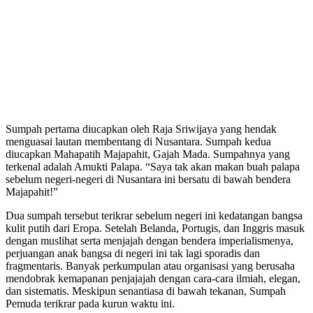
Sumpah pertama diucapkan oleh Raja Sriwijaya yang hendak
menguasai lautan membentang di Nusantara. Sumpah kedua
diucapkan Mahapatih Majapahit, Gajah Mada. Sumpahnya yang
terkenal adalah Amukti Palapa. “Saya tak akan makan buah palapa
sebelum negeri-negeri di Nusantara ini bersatu di bawah bendera
Majapahit!”
Dua sumpah tersebut terikrar sebelum negeri ini kedatangan bangsa
kulit putih dari Eropa. Setelah Belanda, Portugis, dan Inggris masuk
dengan muslihat serta menjajah dengan bendera imperialismenya,
perjuangan anak bangsa di negeri ini tak lagi sporadis dan
fragmentaris. Banyak perkumpulan atau organisasi yang berusaha
mendobrak kemapanan penjajajah dengan cara-cara ilmiah, elegan,
dan sistematis. Meskipun senantiasa di bawah tekanan, Sumpah
Pemuda terikrar pada kurun waktu ini.