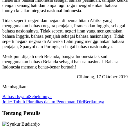
menerima bahasa Indonesia sebagai bahasa persatuan, tampak ketika
dengan senang hati dan tanpa ragu-ragu mengorbankan bahasa
ibunya ke altar integrasi nasional Indonesia.
Tidak seperti negeri dan negara di benua hitam Afrika yang
menggunakan bahasa negara penjajah, Prancis dan Inggris, sebagai
bahasa nasionalnya. Tidak seperti negeri jiran yang menggunakan
bahasa Inggris, bahasa penjajah sebagai bahasa nasionalnya. Tidak
seperti negara-negara di Amerika Latin yang menggunakan bahasa
penjajah, Spanyol dan Portugis, sebagai bahasa nasionalnya.
Meskipun dijajah oleh Belanda, bangsa Indonesia tak sudi
menggunakan bahasa Belanda sebagai bahasa nasional. Bahasa
Indonesia memang benar-benar bertuah!
Cibinong, 17 Oktober 2019
Membagikan:
Bahasa Isyarat
Sebelumnya
Jolie: Tubuh Pluralitas dalam Penemuan Diri
Berikutnya
Tentang Penulis