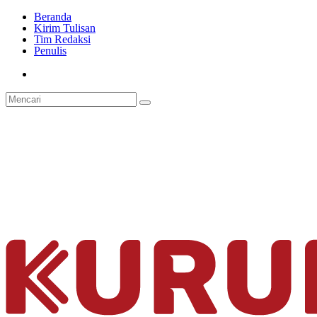
Beranda
Kirim Tulisan
Tim Redaksi
Penulis