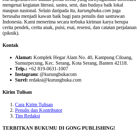
mengenai kegiatan literasi, sastra, seni, dan budaya baik lokal
maupun nasional. Selain daripada itu,
kurungbuka.com
juga
berusaha menjadi kawan baik bagi para penulis dan sastrawan
Indonesia. Kami menerima secara terbuka kiriman karya berupa
cerita pendek, cerita anak, puisi, esai, resensi, dan catatan perjalanan
(piknik).
Kontak
Alamat:
Komplek Hegar Alam No. 40, Kampung Ciloang,
Sumurpecung, Kec. Serang, Kota Serang, Banten 42118.
Telp.:
+62 819-0631-1007
Instagram:
@kurungbukacom
Surel:
redaksi@kurungbuka.com
Kirim Tulisan
Cara Kirim Tulisan
Penulis dan Kontributor
Tim Redaksi
TERBITKAN BUKUMU DI GONG PUBLISHING!