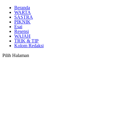
Beranda
WARTA
SASTRA
PIKNIK
Esai
Resensi
WAJAH
TRIK & TIP
Kolom Redaksi
Pilih Halaman