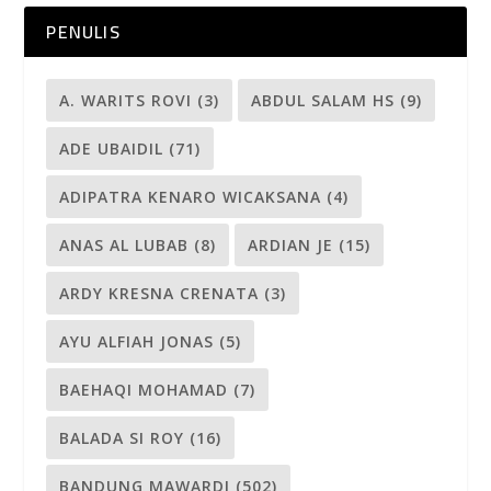
PENULIS
A. WARITS ROVI
(3)
ABDUL SALAM HS
(9)
ADE UBAIDIL
(71)
ADIPATRA KENARO WICAKSANA
(4)
ANAS AL LUBAB
(8)
ARDIAN JE
(15)
ARDY KRESNA CRENATA
(3)
AYU ALFIAH JONAS
(5)
BAEHAQI MOHAMAD
(7)
BALADA SI ROY
(16)
BANDUNG MAWARDI
(502)