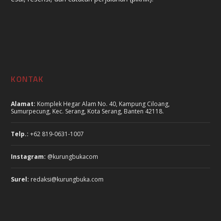
KONTAK
Alamat:
Komplek Hegar Alam No. 40, Kampung Ciloang,
Sumurpecung, Kec. Serang, Kota Serang, Banten 42118.
Telp.:
+62 819-0631-1007
Instagram:
@kurungbukacom
Surel:
redaksi@kurungbuka.com