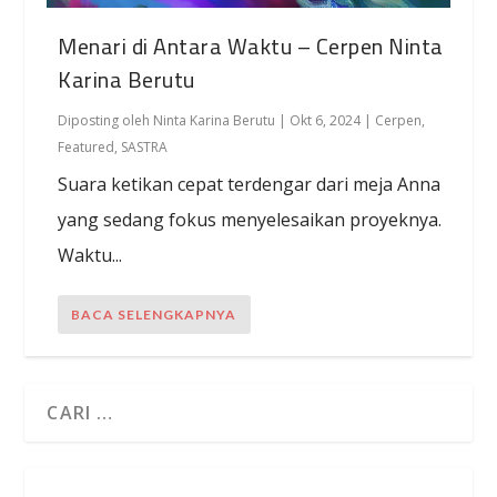
Menari di Antara Waktu – Cerpen Ninta
Karina Berutu
Diposting oleh
Ninta Karina Berutu
|
Okt 6, 2024
|
Cerpen
,
Featured
,
SASTRA
Suara ketikan cepat terdengar dari meja Anna
yang sedang fokus menyelesaikan proyeknya.
Waktu...
BACA SELENGKAPNYA