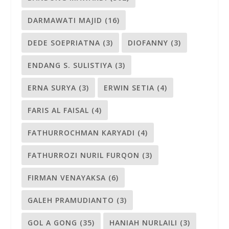
DARMAWATI MAJID
(16)
DEDE SOEPRIATNA
(3)
DIOFANNY
(3)
ENDANG S. SULISTIYA
(3)
ERNA SURYA
(3)
ERWIN SETIA
(4)
FARIS AL FAISAL
(4)
FATHURROCHMAN KARYADI
(4)
FATHURROZI NURIL FURQON
(3)
FIRMAN VENAYAKSA
(6)
GALEH PRAMUDIANTO
(3)
GOL A GONG
(35)
HANIAH NURLAILI
(3)