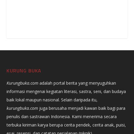
KURUNG BUKA
Kurungbuka.com
adalah portal berita yang menyuguhkan
informasi mengenai kegiatan literasi, sastra, seni, dan budaya
baik lokal maupun nasional. Selain daripada itu,
kurungbuka.com
juga berusaha menjadi kawan baik bagi para
penulis dan sastrawan Indonesia. Kami menerima secara
terbuka kiriman karya berupa cerita pendek, cerita anak, puisi,
esai, resensi, dan catatan perjalanan (piknik).