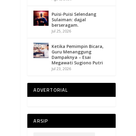
Puisi-Puisi Selendang
Sulaiman: dajjal
berseragam.
Jul 25, 2026
Ketika Pemimpin Bicara,
Guru Menanggung
Dampaknya – Esai
Megawati Sugiono Putri
Jul 23, 2026
ADVERTORIAL
ARSIP