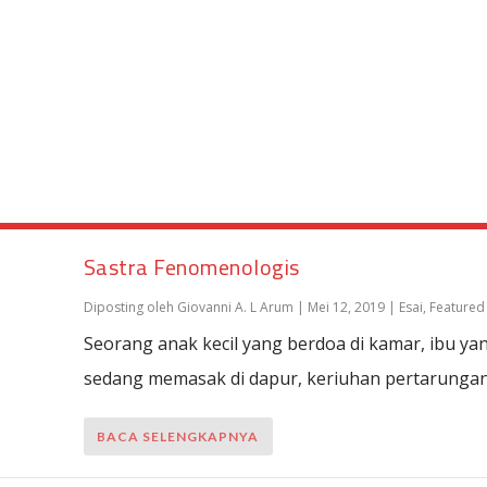
Sastra Fenomenologis
Diposting oleh
Giovanni A. L Arum
|
Mei 12, 2019
|
Esai
,
Featured
Seorang anak kecil yang berdoa di kamar, ibu ya
sedang memasak di dapur, keriuhan pertarungan.
BACA SELENGKAPNYA