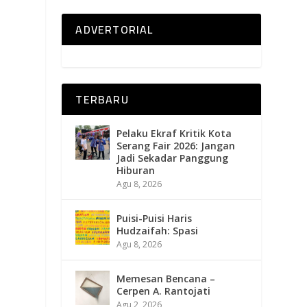
ADVERTORIAL
TERBARU
Pelaku Ekraf Kritik Kota
Serang Fair 2026: Jangan
Jadi Sekadar Panggung
Hiburan
Agu 8, 2026
Puisi-Puisi Haris
Hudzaifah: Spasi
Agu 8, 2026
Memesan Bencana –
Cerpen A. Rantojati
Agu 2, 2026