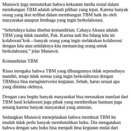
Munawir juga menuturkan bahwa kekuatan media sosial dalam
membangun TBM adalah sebuah pilihan yang tepat. Karena banyak
orang yang ikut terlibat dalam membangun TBM baik itu oleh
masyarakat ataupun lembaga yang ingin berkolaborasi.
“Sebetulnya kalau disebut kemandirian, Cahaya Aksara adalah
TBM yang tidak mandiri, Pak. Karena tadi ibu bilang kita ini
kolaborasi’kok—banyak orang yang ingin melakukan kolaborasi
dengan kita atau setidaknya kita memancing orang untuk
berkolaborasi,” jelas Munawir.
Kemandirian TBM
Risna mengaku bahwa TBM yang dibangunnya tidak sepenuhnya
mandiri, tetapi tidak semua yang ingin berkolaborasi dengan
TBMnya bisa mengintervensi kegiatan. Sebab, harus sesuai apa
yang diminta olehnya.
Dengan cara begitu banyak masyarakat bisa merasakan manfaat dari
TBM hasil kolaborasi juga pihak yang memberikan bantuan juga
senang karena banyak masyarakat yang antusias.
Sedangkan Munawir menejelaskan bahwa membuat TBM itu
mudah tidak perlu banyak membutuhkan buku. Dia mengatakan
bahwa dengan satu buku bisa menjadi lima kegiatan mulai dari