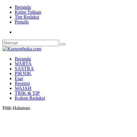
Beranda
Kirim Tulisan
Tim Redaksi
Penulis
Beranda
WARTA
SASTRA
PIKNIK
Esai
Resensi
WAJAH
TRIK & TIP
Kolom Redaksi
Pilih Halaman