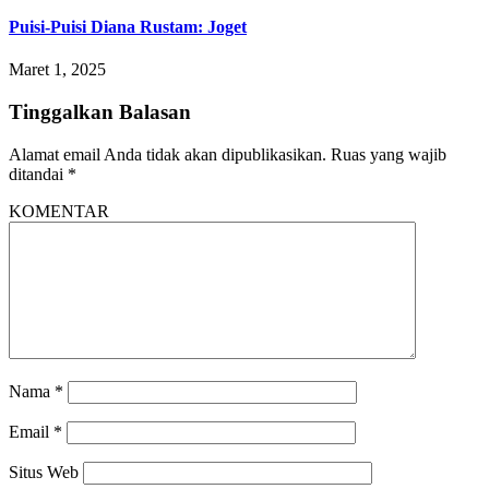
Puisi-Puisi Diana Rustam: Joget
Maret 1, 2025
Tinggalkan Balasan
Alamat email Anda tidak akan dipublikasikan.
Ruas yang wajib
ditandai
*
KOMENTAR
Nama
*
Email
*
Situs Web