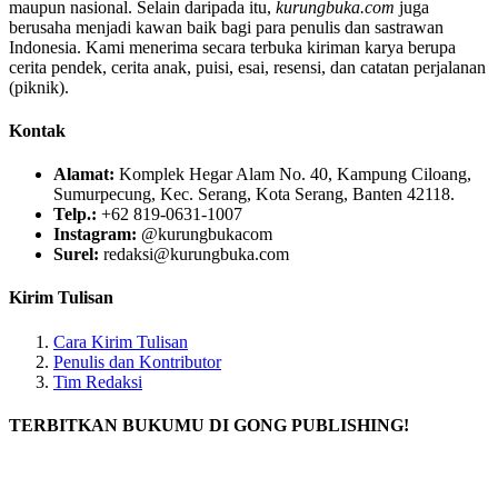
maupun nasional. Selain daripada itu,
kurungbuka.com
juga
berusaha menjadi kawan baik bagi para penulis dan sastrawan
Indonesia. Kami menerima secara terbuka kiriman karya berupa
cerita pendek, cerita anak, puisi, esai, resensi, dan catatan perjalanan
(piknik).
Kontak
Alamat:
Komplek Hegar Alam No. 40, Kampung Ciloang,
Sumurpecung, Kec. Serang, Kota Serang, Banten 42118.
Telp.:
+62 819-0631-1007
Instagram:
@kurungbukacom
Surel:
redaksi@kurungbuka.com
Kirim Tulisan
Cara Kirim Tulisan
Penulis dan Kontributor
Tim Redaksi
TERBITKAN BUKUMU DI GONG PUBLISHING!