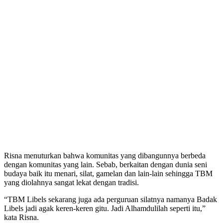
Risna menuturkan bahwa komunitas yang dibangunnya berbeda
dengan komunitas yang lain. Sebab, berkaitan dengan dunia seni
budaya baik itu menari, silat, gamelan dan lain-lain sehingga TBM
yang diolahnya sangat lekat dengan tradisi.
“TBM Libels sekarang juga ada perguruan silatnya namanya Badak
Libels jadi agak keren-keren gitu. Jadi Alhamdulilah seperti itu,”
kata Risna.