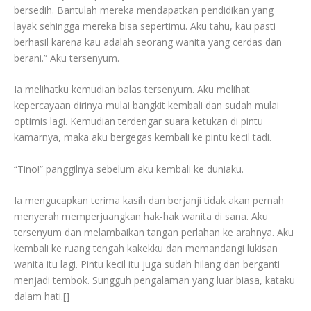
bersedih. Bantulah mereka mendapatkan pendidikan yang
layak sehingga mereka bisa sepertimu. Aku tahu, kau pasti
berhasil karena kau adalah seorang wanita yang cerdas dan
berani.” Aku tersenyum.
Ia melihatku kemudian balas tersenyum. Aku melihat
kepercayaan dirinya mulai bangkit kembali dan sudah mulai
optimis lagi. Kemudian terdengar suara ketukan di pintu
kamarnya, maka aku bergegas kembali ke pintu kecil tadi.
“Tino!” panggilnya sebelum aku kembali ke duniaku.
Ia mengucapkan terima kasih dan berjanji tidak akan pernah
menyerah memperjuangkan hak-hak wanita di sana. Aku
tersenyum dan melambaikan tangan perlahan ke arahnya. Aku
kembali ke ruang tengah kakekku dan memandangi lukisan
wanita itu lagi. Pintu kecil itu juga sudah hilang dan berganti
menjadi tembok. Sungguh pengalaman yang luar biasa, kataku
dalam hati.[]