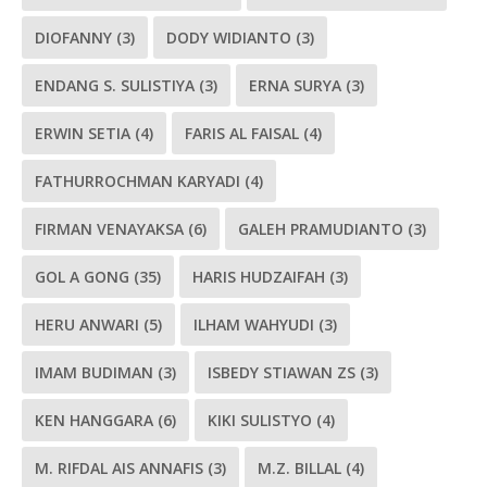
DIOFANNY
(3)
DODY WIDIANTO
(3)
ENDANG S. SULISTIYA
(3)
ERNA SURYA
(3)
ERWIN SETIA
(4)
FARIS AL FAISAL
(4)
FATHURROCHMAN KARYADI
(4)
FIRMAN VENAYAKSA
(6)
GALEH PRAMUDIANTO
(3)
GOL A GONG
(35)
HARIS HUDZAIFAH
(3)
HERU ANWARI
(5)
ILHAM WAHYUDI
(3)
IMAM BUDIMAN
(3)
ISBEDY STIAWAN ZS
(3)
KEN HANGGARA
(6)
KIKI SULISTYO
(4)
M. RIFDAL AIS ANNAFIS
(3)
M.Z. BILLAL
(4)