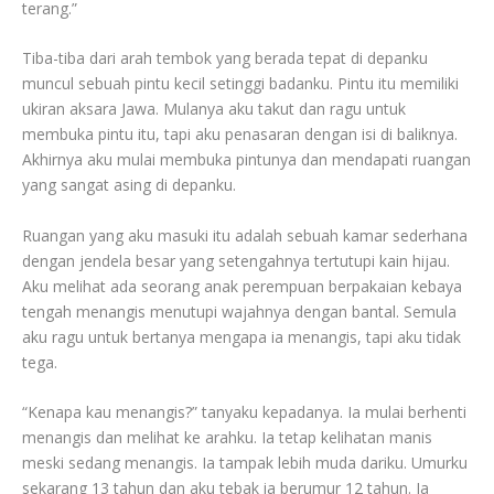
terang.”
Tiba-tiba dari arah tembok yang berada tepat di depanku
muncul sebuah pintu kecil setinggi badanku. Pintu itu memiliki
ukiran aksara Jawa. Mulanya aku takut dan ragu untuk
membuka pintu itu, tapi aku penasaran dengan isi di baliknya.
Akhirnya aku mulai membuka pintunya dan mendapati ruangan
yang sangat asing di depanku.
Ruangan yang aku masuki itu adalah sebuah kamar sederhana
dengan jendela besar yang setengahnya tertutupi kain hijau.
Aku melihat ada seorang anak perempuan berpakaian kebaya
tengah menangis menutupi wajahnya dengan bantal. Semula
aku ragu untuk bertanya mengapa ia menangis, tapi aku tidak
tega.
“Kenapa kau menangis?” tanyaku kepadanya. Ia mulai berhenti
menangis dan melihat ke arahku. Ia tetap kelihatan manis
meski sedang menangis. Ia tampak lebih muda dariku. Umurku
sekarang 13 tahun dan aku tebak ia berumur 12 tahun. Ia