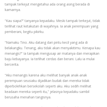
tampak terkejut mengetahui ada orang asing berada di
kamarnya.
“Kau siapa?” tanyanya kepadaku. Meski tampak terkejut, tidak
terlihat raut ketakutan di wajahnya. Ia anak perempuan yang
pemberani, begitu pikirku.
“Namaku Tino. Aku datang dari pintu kecil yang ada di
belakangku. Tenang, aku tidak akan menyakitimu. Kenapa kau
menangis?” Ia tampak mengusap air matanya dan merapikan
baju kebayanya. Ia terlihat cerdas dan berani. Lalu ia mulai
bercerita.
“Aku menangis karena aku melihat banyak anak-anak
perempuan seusiaku dijadikan budak dan mereka tidak
diperbolehkan bersekolah seperti aku. Aku sedih melihat
keadaan mereka seperti itu,” jelasnya kepadaku sambil
berusaha menahan tangisnya.