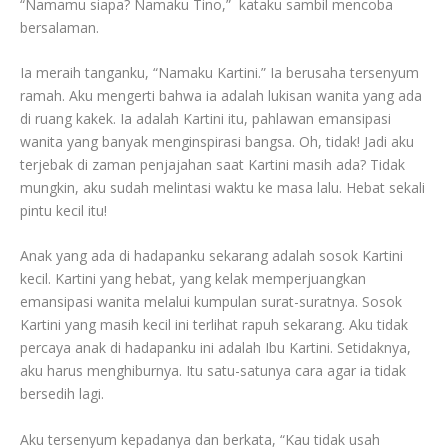
“Namamu siapa? Namaku Tino,” kataku sambil mencoba
bersalaman.
Ia meraih tanganku, “Namaku Kartini.” Ia berusaha tersenyum
ramah. Aku mengerti bahwa ia adalah lukisan wanita yang ada
di ruang kakek. Ia adalah Kartini itu, pahlawan emansipasi
wanita yang banyak menginspirasi bangsa. Oh, tidak! Jadi aku
terjebak di zaman penjajahan saat Kartini masih ada? Tidak
mungkin, aku sudah melintasi waktu ke masa lalu. Hebat sekali
pintu kecil itu!
Anak yang ada di hadapanku sekarang adalah sosok Kartini
kecil. Kartini yang hebat, yang kelak memperjuangkan
emansipasi wanita melalui kumpulan surat-suratnya. Sosok
Kartini yang masih kecil ini terlihat rapuh sekarang. Aku tidak
percaya anak di hadapanku ini adalah Ibu Kartini. Setidaknya,
aku harus menghiburnya. Itu satu-satunya cara agar ia tidak
bersedih lagi.
Aku tersenyum kepadanya dan berkata, “Kau tidak usah