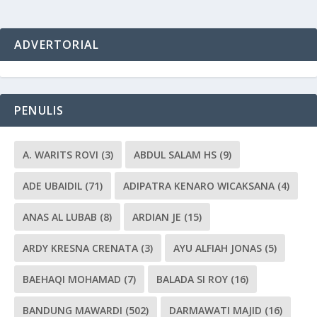
ADVERTORIAL
PENULIS
A. WARITS ROVI
(3)
ABDUL SALAM HS
(9)
ADE UBAIDIL
(71)
ADIPATRA KENARO WICAKSANA
(4)
ANAS AL LUBAB
(8)
ARDIAN JE
(15)
ARDY KRESNA CRENATA
(3)
AYU ALFIAH JONAS
(5)
BAEHAQI MOHAMAD
(7)
BALADA SI ROY
(16)
BANDUNG MAWARDI
(502)
DARMAWATI MAJID
(16)