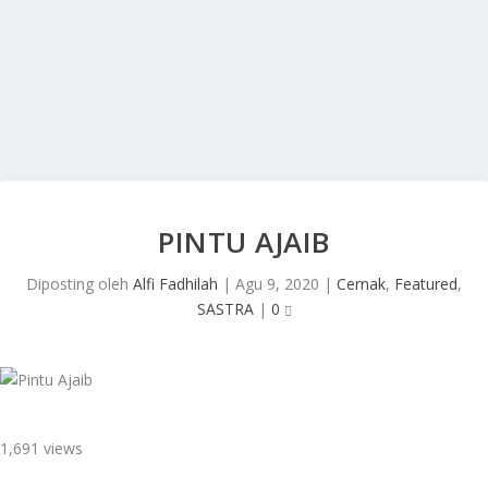
PINTU AJAIB
Diposting oleh
Alfi Fadhilah
|
Agu 9, 2020
|
Cernak
,
Featured
,
SASTRA
|
0
1,691 views