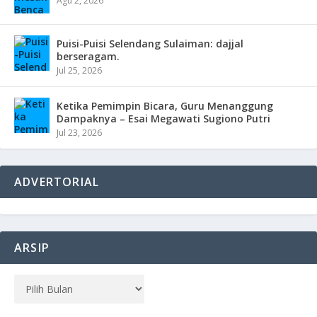
Agu 2, 2026
Puisi-Puisi Selendang Sulaiman: dajjal
berseragam.
Jul 25, 2026
Ketika Pemimpin Bicara, Guru Menanggung
Dampaknya – Esai Megawati Sugiono Putri
Jul 23, 2026
ADVERTORIAL
ARSIP