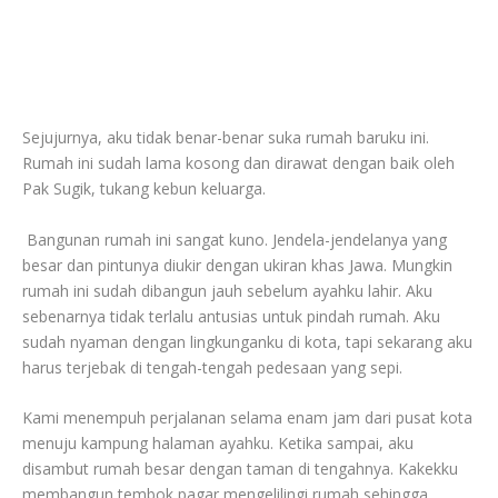
Sejujurnya, aku tidak benar-benar suka rumah baruku ini.
Rumah ini sudah lama kosong dan dirawat dengan baik oleh
Pak Sugik, tukang kebun keluarga.
Bangunan rumah ini sangat kuno. Jendela-jendelanya yang
besar dan pintunya diukir dengan ukiran khas Jawa. Mungkin
rumah ini sudah dibangun jauh sebelum ayahku lahir. Aku
sebenarnya tidak terlalu antusias untuk pindah rumah. Aku
sudah nyaman dengan lingkunganku di kota, tapi sekarang aku
harus terjebak di tengah-tengah pedesaan yang sepi.
Kami menempuh perjalanan selama enam jam dari pusat kota
menuju kampung halaman ayahku. Ketika sampai, aku
disambut rumah besar dengan taman di tengahnya. Kakekku
membangun tembok pagar mengelilingi rumah sehingga