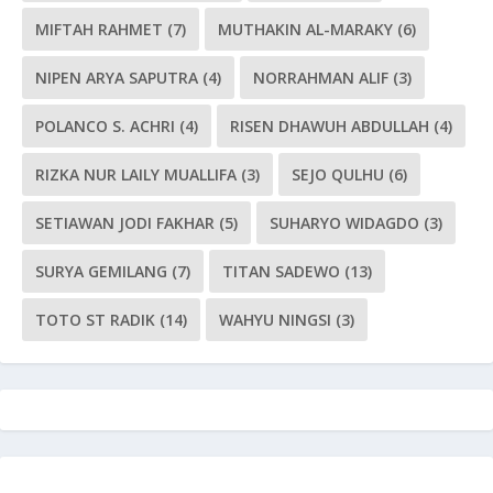
MIFTAH RAHMET
(7)
MUTHAKIN AL-MARAKY
(6)
NIPEN ARYA SAPUTRA
(4)
NORRAHMAN ALIF
(3)
POLANCO S. ACHRI
(4)
RISEN DHAWUH ABDULLAH
(4)
RIZKA NUR LAILY MUALLIFA
(3)
SEJO QULHU
(6)
SETIAWAN JODI FAKHAR
(5)
SUHARYO WIDAGDO
(3)
SURYA GEMILANG
(7)
TITAN SADEWO
(13)
TOTO ST RADIK
(14)
WAHYU NINGSI
(3)