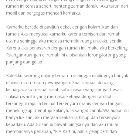
rumah ini terasa seperti benteng zaman dahulu. Aku turun dari
mobil dan bergegas mencari kamarku.
Kamarku berada di paviliun dekat dengan kolam ikan dan
taman. Aku menyukai kamarku karena terpisah dari rumah
utama sehingga aku merasa memiliki ruang untukku sendiri.
Karena aku penasaran dengan rumah ini, maka aku berkeliling.
Ruangan-ruangan di rumah ini dipisahkan lorong-lorong yang
panjang dan gelap.
Kakekku seorang dalang ternama sehingga dindingnya banyak
dihiasi tokoh-tokoh pewayangan. Saat sampai di ruang
keluarga, aku melihat salah satu lukisan yang sangat besar.
Lukisan wanita yang memakai kebaya dengan rambut
tersanggul rapi. Ia terlihat tersenyum manis dengan tangan
menelungkup menutupi kakinya. Ia sangat cantik. Walaupun itu
hanya lukisan, aku merasa seakan ia hidup dan tersenyum
kepadaku. Ada tulisan di bawah bingkainya dan aku mulai
membacanya perlahan, “R.A Kartini, habis gelap terbitlah