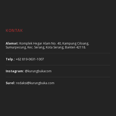
KONTAK
Alamat:
Komplek Hegar Alam No. 40, Kampung Ciloang,
Sumurpecung, Kec. Serang, Kota Serang, Banten 42118.
Telp.:
+62 819-0631-1007
Instagram:
@kurungbukacom
Surel:
redaksi@kurungbuka.com