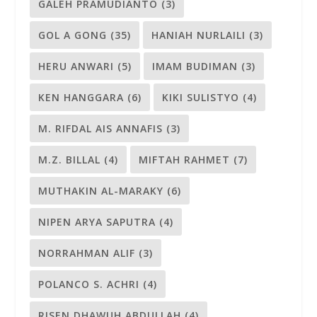
GALEH PRAMUDIANTO
(3)
GOL A GONG
(35)
HANIAH NURLAILI
(3)
HERU ANWARI
(5)
IMAM BUDIMAN
(3)
KEN HANGGARA
(6)
KIKI SULISTYO
(4)
M. RIFDAL AIS ANNAFIS
(3)
M.Z. BILLAL
(4)
MIFTAH RAHMET
(7)
MUTHAKIN AL-MARAKY
(6)
NIPEN ARYA SAPUTRA
(4)
NORRAHMAN ALIF
(3)
POLANCO S. ACHRI
(4)
RISEN DHAWUH ABDULLAH
(4)