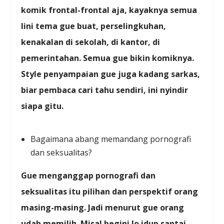
komik frontal-frontal aja, kayaknya semua
lini tema gue buat, perselingkuhan,
kenakalan di sekolah, di kantor, di
pemerintahan. Semua gue bikin komiknya.
Style penyampaian gue juga kadang sarkas,
biar pembaca cari tahu sendiri, ini nyindir
siapa gitu.
Bagaimana abang memandang pornografi
dan seksualitas?
Gue menganggap pornografi dan
seksualitas itu pilihan dan perspektif orang
masing-masing. Jadi menurut gue orang
udah memilih. Misal begini lo idup santai-