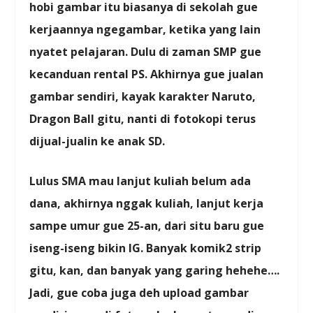
hobi gambar itu biasanya di sekolah gue
kerjaannya ngegambar, ketika yang lain
nyatet pelajaran. Dulu di zaman SMP gue
kecanduan rental PS. Akhirnya gue jualan
gambar sendiri, kayak karakter Naruto,
Dragon Ball gitu, nanti di fotokopi terus
dijual-jualin ke anak SD.
Lulus SMA mau lanjut kuliah belum ada
dana, akhirnya nggak kuliah, lanjut kerja
sampe umur gue 25-an, dari situ baru gue
iseng-iseng bikin IG. Banyak komik2 strip
gitu, kan, dan banyak yang garing hehehe….
Jadi, gue coba juga deh upload gambar