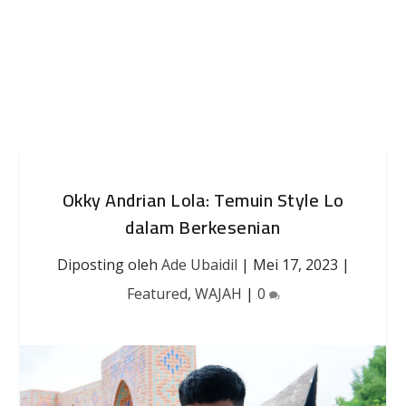
Okky Andrian Lola: Temuin Style Lo
dalam Berkesenian
Diposting oleh
Ade Ubaidil
|
Mei 17, 2023
|
Featured
,
WAJAH
|
0