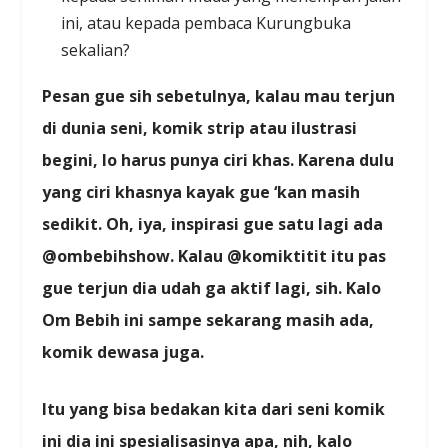
ini, atau kepada pembaca Kurungbuka
sekalian?
Pesan gue sih sebetulnya, kalau mau terjun
di dunia seni, komik strip atau ilustrasi
begini, lo harus punya ciri khas. Karena dulu
yang ciri khasnya kayak gue ‘kan masih
sedikit. Oh, iya, inspirasi gue satu lagi ada
@ombebihshow. Kalau @komiktitit itu pas
gue terjun dia udah ga aktif lagi, sih. Kalo
Om Bebih ini sampe sekarang masih ada,
komik dewasa juga.
Itu yang bisa bedakan kita dari seni komik
ini dia ini spesialisasinya apa, nih, kalo