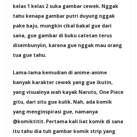
kelas 1 kelas 2 suka gambar cewek. Nggak
tahu kenapa gambar putri duyung nggak
pake baju, mungkin cikal bakal gue dari
sana, gue gambar di buku catetan terus
disembunyiin, karena gue nggak mau orang
tua gue tahu.
Lama-lama kemudian di anime-anime
banyak karakter cewek yang gue ikutin,
yang visualnya wah kayak Naruto, One Piece
gitu, dari situ gue kulik. Nah, ada komik
yang menginspirasi gue, namanya
@komiktitit. Pertama kali liat komik di sana
itu tahu dia tuh gambar komik strip yang