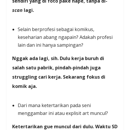
sendiri yang di foto pake hape, tanpa di-
scan
lagi.
Selain berprofesi sebagai komikus,
keseharian abang ngapain? Adakah profesi
lain dan ini hanya sampingan?
Nggak ada lagi, sih. Dulu kerja buruh di
salah satu pabrik, pindah-pindah juga
struggling cari kerja. Sekarang fokus di
komik aja.
Dari mana ketertarikan pada seni
menggambar ini atau explisit art muncul?
Ketertarikan gue muncul dari dulu. Waktu SD