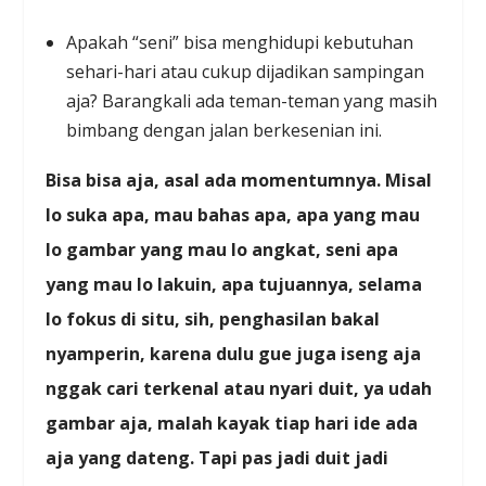
Apakah “seni” bisa menghidupi kebutuhan
sehari-hari atau cukup dijadikan sampingan
aja? Barangkali ada teman-teman yang masih
bimbang dengan jalan berkesenian ini.
Bisa bisa aja, asal ada momentumnya. Misal
lo suka apa, mau bahas apa, apa yang mau
lo gambar yang mau lo angkat, seni apa
yang mau lo lakuin, apa tujuannya, selama
lo fokus di situ, sih, penghasilan bakal
nyamperin, karena dulu gue juga iseng aja
nggak cari terkenal atau nyari duit, ya udah
gambar aja, malah kayak tiap hari ide ada
aja yang dateng. Tapi pas jadi duit jadi