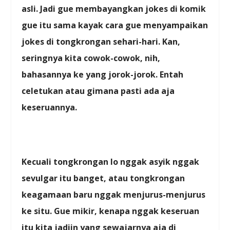
asli. Jadi gue membayangkan jokes di komik
gue itu sama kayak cara gue menyampaikan
jokes di tongkrongan sehari-hari. Kan,
seringnya kita cowok-cowok, nih,
bahasannya ke yang jorok-jorok. Entah
celetukan atau gimana pasti ada aja
keseruannya.
Kecuali tongkrongan lo nggak asyik nggak
sevulgar itu banget, atau tongkrongan
keagamaan baru nggak menjurus-menjurus
ke situ. Gue mikir, kenapa nggak keseruan
itu kita jadiin yang sewajarnya aja di