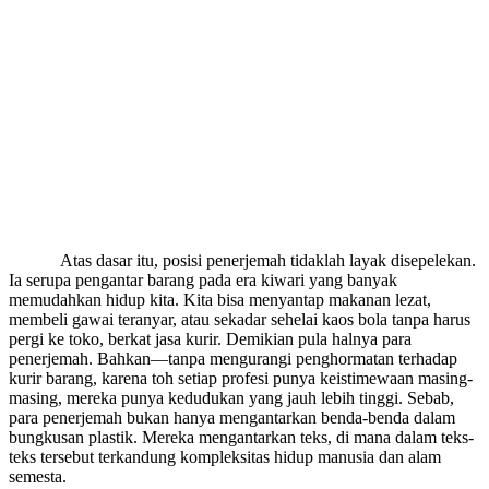
Atas dasar itu, posisi penerjemah tidaklah layak disepelekan.
Ia serupa pengantar barang pada era kiwari yang banyak
memudahkan hidup kita. Kita bisa menyantap makanan lezat,
membeli gawai teranyar, atau sekadar sehelai kaos bola tanpa harus
pergi ke toko, berkat jasa kurir. Demikian pula halnya para
penerjemah. Bahkan—tanpa mengurangi penghormatan terhadap
kurir barang, karena toh setiap profesi punya keistimewaan masing-
masing, mereka punya kedudukan yang jauh lebih tinggi. Sebab,
para penerjemah bukan hanya mengantarkan benda-benda dalam
bungkusan plastik. Mereka mengantarkan teks, di mana dalam teks-
teks tersebut terkandung kompleksitas hidup manusia dan alam
semesta.