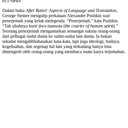
615 views
Dalam buku
After Babel: Aspects of Language and Translation
,
George Steiner mengutip perkataan Alexander Pushkin soal
penerjemah yang kelak melegenda. “Penerjemah,” kata Pushkin.
“Tak ubahnya kurir jiwa manusia (
the courier of human spirit).”
Seorang penerjemah mengantarkan semangat sukma orang-orang
dari pelbagai sudut dunia ke sudut-sudut lain dunia. Ia bukan
sekadar mengalihbahasakan kata-kata, tapi juga ideologi, budaya,
kegelisahan, dan segenap hal lain yang terkadang hanya bisa
dimengerti oleh orang-orang yang membaca suatu karya terjemahan.