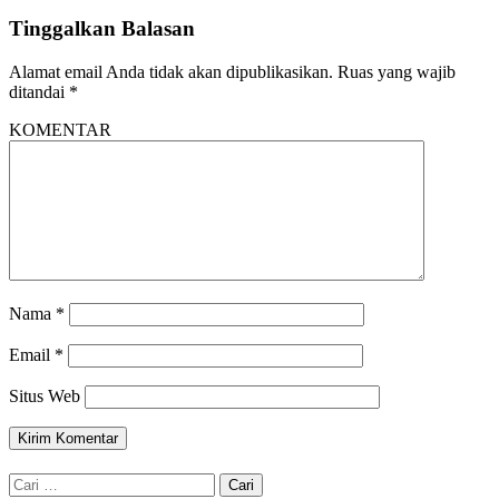
Tinggalkan Balasan
Alamat email Anda tidak akan dipublikasikan.
Ruas yang wajib
ditandai
*
KOMENTAR
Nama
*
Email
*
Situs Web
Cari