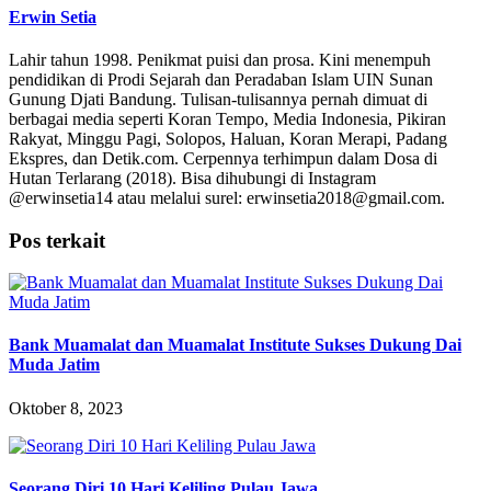
Erwin Setia
Lahir tahun 1998. Penikmat puisi dan prosa. Kini menempuh
pendidikan di Prodi Sejarah dan Peradaban Islam UIN Sunan
Gunung Djati Bandung. Tulisan-tulisannya pernah dimuat di
berbagai media seperti Koran Tempo, Media Indonesia, Pikiran
Rakyat, Minggu Pagi, Solopos, Haluan, Koran Merapi, Padang
Ekspres, dan Detik.com. Cerpennya terhimpun dalam Dosa di
Hutan Terlarang (2018). Bisa dihubungi di Instagram
@erwinsetia14 atau melalui surel: erwinsetia2018@gmail.com.
Pos terkait
Bank Muamalat dan Muamalat Institute Sukses Dukung Dai
Muda Jatim
Oktober 8, 2023
Seorang Diri 10 Hari Keliling Pulau Jawa