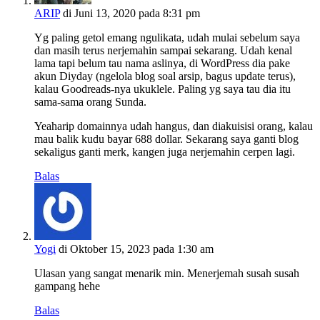
ARIP
di Juni 13, 2020 pada 8:31 pm
Yg paling getol emang ngulikata, udah mulai sebelum saya
dan masih terus nerjemahin sampai sekarang. Udah kenal
lama tapi belum tau nama aslinya, di WordPress dia pake
akun Diyday (ngelola blog soal arsip, bagus update terus),
kalau Goodreads-nya ukuklele. Paling yg saya tau dia itu
sama-sama orang Sunda.
Yeaharip domainnya udah hangus, dan diakuisisi orang, kalau
mau balik kudu bayar 688 dollar. Sekarang saya ganti blog
sekaligus ganti merk, kangen juga nerjemahin cerpen lagi.
Balas
Yogi
di Oktober 15, 2023 pada 1:30 am
Ulasan yang sangat menarik min. Menerjemah susah susah
gampang hehe
Balas