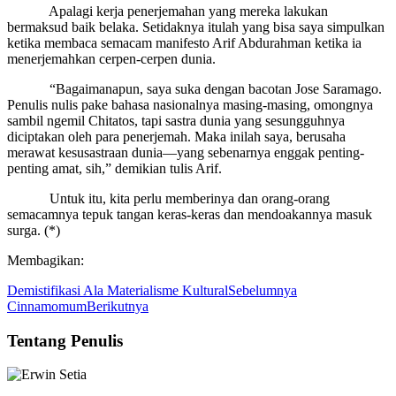
Apalagi kerja penerjemahan yang mereka lakukan
bermaksud baik belaka. Setidaknya itulah yang bisa saya simpulkan
ketika membaca semacam manifesto Arif Abdurahman ketika ia
menerjemahkan cerpen-cerpen dunia.
“Bagaimanapun, saya suka dengan bacotan Jose Saramago.
Penulis nulis pake bahasa nasionalnya masing-masing, omongnya
sambil ngemil Chitatos, tapi sastra dunia yang sesungguhnya
diciptakan oleh para penerjemah. Maka inilah saya, berusaha
merawat kesusastraan dunia—yang sebenarnya enggak penting-
penting amat, sih,” demikian tulis Arif.
Untuk itu, kita perlu memberinya dan orang-orang
semacamnya tepuk tangan keras-keras dan mendoakannya masuk
surga. (*)
Membagikan:
Demistifikasi Ala Materialisme Kultural
Sebelumnya
Cinnamomum
Berikutnya
Tentang Penulis