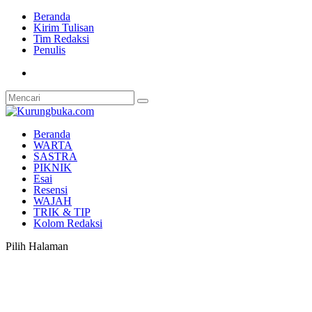
Beranda
Kirim Tulisan
Tim Redaksi
Penulis
Beranda
WARTA
SASTRA
PIKNIK
Esai
Resensi
WAJAH
TRIK & TIP
Kolom Redaksi
Pilih Halaman