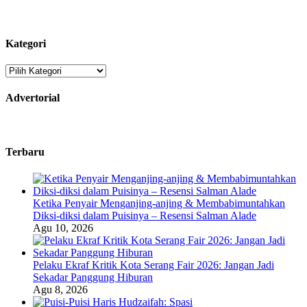
untuk:
Kategori
Kategori
Advertorial
Terbaru
Ketika Penyair Menganjing-anjing & Membabimuntahkan
Diksi-diksi dalam Puisinya – Resensi Salman Alade
Agu 10, 2026
Pelaku Ekraf Kritik Kota Serang Fair 2026: Jangan Jadi
Sekadar Panggung Hiburan
Agu 8, 2026