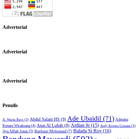
Advertorial
Advertorial
Advertorial
Penulis
Ade Ubaidil
(71)
Abdul Salam HS
(9)
Adipatra
A. Warits Rovi
(3)
Ardian Je
(15)
Anas Al Lubab
(8)
Kenaro Wicaksana
(4)
Ardy Kresna Crenata
(3)
Balada Si Roy
(16)
Baehaqi Mohamad
(7)
Ayu Alfiah Jonas
(5)
Bandung Mawardi
(502)