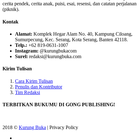
cerita pendek, cerita anak, puisi, esai, resensi, dan catatan perjalanan
(piknik).
Kontak
Alamat:
Komplek Hegar Alam No. 40, Kampung Ciloang,
Sumurpecung, Kec. Serang, Kota Serang, Banten 42118.
Telp.:
+62 819-0631-1007
Instagram:
@kurungbukacom
Surel:
redaksi@kurungbuka.com
Kirim Tulisan
Cara Kirim Tulisan
Penulis dan Kontributor
Tim Redaksi
TERBITKAN BUKUMU DI GONG PUBLISHING!
2018 ©
Kurung Buka
| Privacy Policy