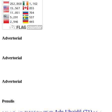
Advertorial
Advertorial
Advertorial
Penulis
Ade Ubaidil
(71)