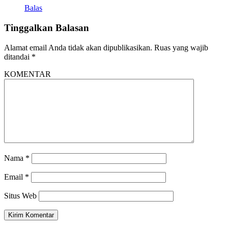
Balas
Tinggalkan Balasan
Alamat email Anda tidak akan dipublikasikan.
Ruas yang wajib
ditandai
*
KOMENTAR
Nama
*
Email
*
Situs Web