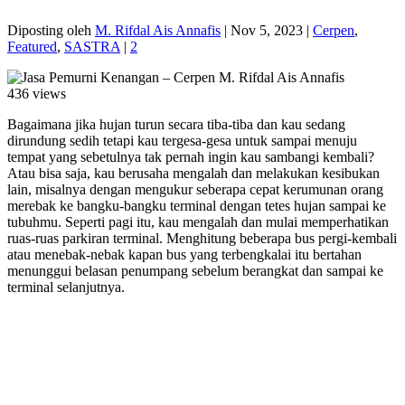
Diposting oleh
M. Rifdal Ais Annafis
|
Nov 5, 2023
|
Cerpen
,
Featured
,
SASTRA
|
2
436 views
Bagaimana jika hujan turun secara tiba-tiba dan kau sedang
dirundung sedih tetapi kau tergesa-gesa untuk sampai menuju
tempat yang sebetulnya tak pernah ingin kau sambangi kembali?
Atau bisa saja, kau berusaha mengalah dan melakukan kesibukan
lain, misalnya dengan mengukur seberapa cepat kerumunan orang
merebak ke bangku-bangku terminal dengan tetes hujan sampai ke
tubuhmu. Seperti pagi itu, kau mengalah dan mulai memperhatikan
ruas-ruas parkiran terminal. Menghitung beberapa bus pergi-kembali
atau menebak-nebak kapan bus yang terbengkalai itu bertahan
menunggui belasan penumpang sebelum berangkat dan sampai ke
terminal selanjutnya.