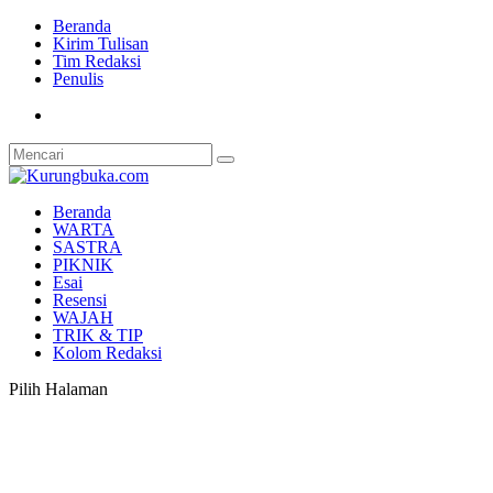
Beranda
Kirim Tulisan
Tim Redaksi
Penulis
Beranda
WARTA
SASTRA
PIKNIK
Esai
Resensi
WAJAH
TRIK & TIP
Kolom Redaksi
Pilih Halaman