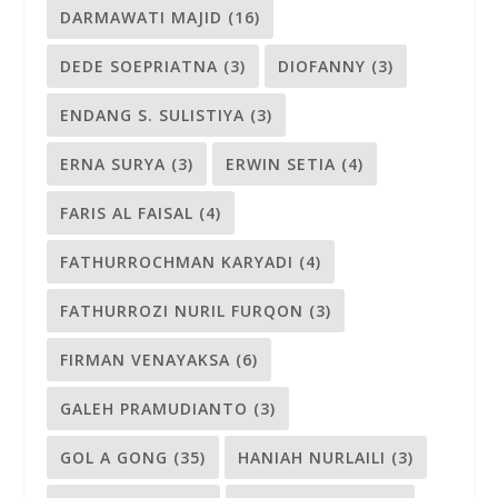
DARMAWATI MAJID
(16)
DEDE SOEPRIATNA
(3)
DIOFANNY
(3)
ENDANG S. SULISTIYA
(3)
ERNA SURYA
(3)
ERWIN SETIA
(4)
FARIS AL FAISAL
(4)
FATHURROCHMAN KARYADI
(4)
FATHURROZI NURIL FURQON
(3)
FIRMAN VENAYAKSA
(6)
GALEH PRAMUDIANTO
(3)
GOL A GONG
(35)
HANIAH NURLAILI
(3)