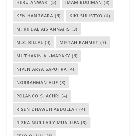
HERU ANWARI
(5)
IMAM BUDIMAN
(3)
KEN HANGGARA
(6)
KIKI SULISTYO
(4)
M. RIFDAL AIS ANNAFIS
(3)
M.Z. BILLAL
(4)
MIFTAH RAHMET
(7)
MUTHAKIN AL-MARAKY
(6)
NIPEN ARYA SAPUTRA
(4)
NORRAHMAN ALIF
(3)
POLANCO S. ACHRI
(4)
RISEN DHAWUH ABDULLAH
(4)
RIZKA NUR LAILY MUALLIFA
(3)
SEJO QULHU
(6)