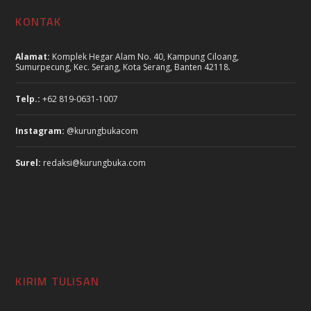
KONTAK
Alamat:
Komplek Hegar Alam No. 40, Kampung Ciloang,
Sumurpecung, Kec. Serang, Kota Serang, Banten 42118.
Telp.:
+62 819-0631-1007
Instagram:
@kurungbukacom
Surel:
redaksi@kurungbuka.com
KIRIM TULISAN