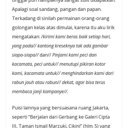
Apalagi soal sandang, pangan dan papan.
Terkadang di sinilah permainan orang-orang
golongan kelas atas dimulai, karena itu aku lirik
mengatakan:
/kirimi kami beras baik setiap hari,
yang pada// kantong kreseknya tak ada gambar
siapa-siapa//
dan//
Pinjami kami peci dan
kacamata, peci untuk// menutupi pikiran kotor
kami, kacamata untuk// menghindarkan kami dari
rabun jauh atau rabun// dekat, agar bisa terus
membaca janji kampanye//.
Puisi lainnya yang bersuasana ruang Jakarta,
seperti “Berjalan dari Gerbang ke Galeri Cipta
III, Taman Ismail Marzuki, Cikini” (hlm. 5) yang