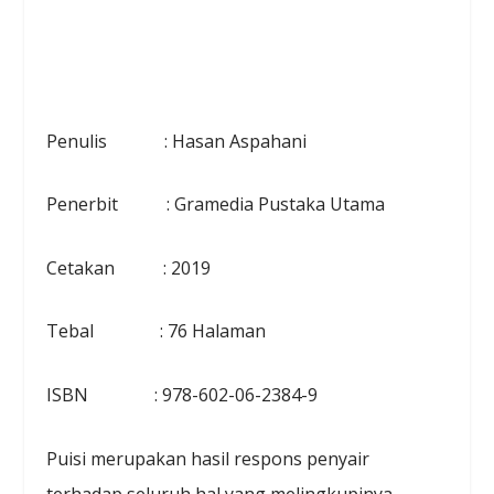
Penulis : Hasan Aspahani
Penerbit : Gramedia Pustaka Utama
Cetakan : 2019
Tebal : 76 Halaman
ISBN : 978-602-06-2384-9
Puisi merupakan hasil respons penyair
terhadap seluruh hal yang melingkupinya.