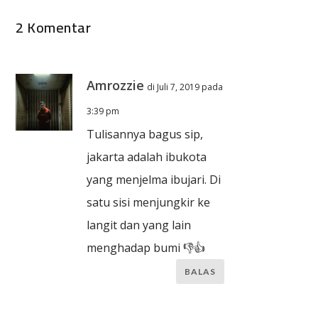
2 Komentar
Amrozzie
di Juli 7, 2019 pada
3:39 pm
Tulisannya bagus sip,
jakarta adalah ibukota
yang menjelma ibujari. Di
satu sisi menjungkir ke
langit dan yang lain
menghadap bumi 👎👍
BALAS