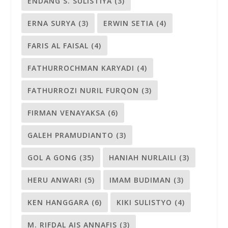
ENDANG S. SULISTIYA
(3)
ERNA SURYA
(3)
ERWIN SETIA
(4)
FARIS AL FAISAL
(4)
FATHURROCHMAN KARYADI
(4)
FATHURROZI NURIL FURQON
(3)
FIRMAN VENAYAKSA
(6)
GALEH PRAMUDIANTO
(3)
GOL A GONG
(35)
HANIAH NURLAILI
(3)
HERU ANWARI
(5)
IMAM BUDIMAN
(3)
KEN HANGGARA
(6)
KIKI SULISTYO
(4)
M. RIFDAL AIS ANNAFIS
(3)