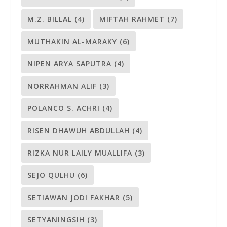
M.Z. BILLAL
(4)
MIFTAH RAHMET
(7)
MUTHAKIN AL-MARAKY
(6)
NIPEN ARYA SAPUTRA
(4)
NORRAHMAN ALIF
(3)
POLANCO S. ACHRI
(4)
RISEN DHAWUH ABDULLAH
(4)
RIZKA NUR LAILY MUALLIFA
(3)
SEJO QULHU
(6)
SETIAWAN JODI FAKHAR
(5)
SETYANINGSIH
(3)