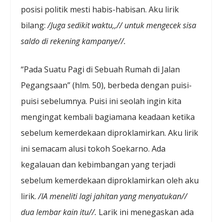
posisi politik mesti habis-habisan. Aku lirik
bilang:
/Juga sedikit waktu,,// untuk mengecek sisa
saldo di rekening kampanye//.
“Pada Suatu Pagi di Sebuah Rumah di Jalan
Pegangsaan” (hlm. 50), berbeda dengan puisi-
puisi sebelumnya. Puisi ini seolah ingin kita
mengingat kembali bagiamana keadaan ketika
sebelum kemerdekaan diproklamirkan. Aku lirik
ini semacam alusi tokoh Soekarno. Ada
kegalauan dan kebimbangan yang terjadi
sebelum kemerdekaan diproklamirkan oleh aku
lirik.
/IA
meneliti lagi jahitan yang menyatukan//
dua lembar kain itu//
.
Larik ini menegaskan ada