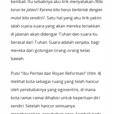
kembali. Itu sebabnya aku lirik menyatakan
/Kita
turun ke jalan// Karena kita harus berteriak dengan
mulut kita sendiri//.
Satu hal yang aku lirik yakini
ialah suara-suara yang akan mereka teriakkan
di jalanan akan didengar Tuhan dan suara itu
berasal dari Tuhan. Suara adalah senjata, bagi
mereka dari golongan orang-orang kelas
bawah.
Puisi “Ibu Pertiwi dan Royan Reformasi” (hlm. 4)
melihat kota sebagai ruang yang telah hancur
oleh penduduknya yang egosentris, di mana
kota ramai-ramai dihabisi untuk keperluan diri
sendiri. Setelah hancur semuanya
mengharapkan perubahan agar kembali pada