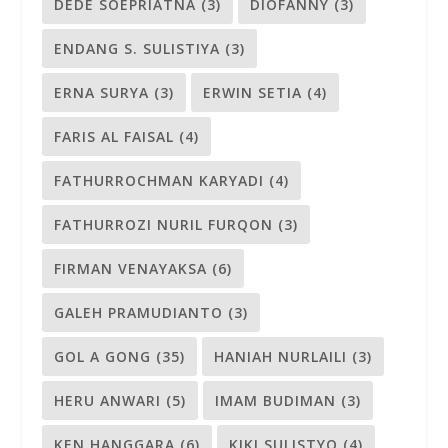
DEDE SOEPRIATNA
(3)
DIOFANNY
(3)
ENDANG S. SULISTIYA
(3)
ERNA SURYA
(3)
ERWIN SETIA
(4)
FARIS AL FAISAL
(4)
FATHURROCHMAN KARYADI
(4)
FATHURROZI NURIL FURQON
(3)
FIRMAN VENAYAKSA
(6)
GALEH PRAMUDIANTO
(3)
GOL A GONG
(35)
HANIAH NURLAILI
(3)
HERU ANWARI
(5)
IMAM BUDIMAN
(3)
KEN HANGGARA
(6)
KIKI SULISTYO
(4)