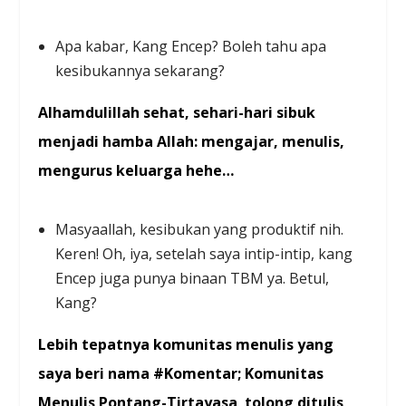
Apa kabar, Kang Encep? Boleh tahu apa
kesibukannya sekarang?
Alhamdulillah sehat, sehari-hari sibuk
menjadi hamba Allah: mengajar, menulis,
mengurus keluarga
hehe…
Masyaallah, kesibukan yang produktif nih.
Keren! Oh, iya, setelah saya intip-intip, kang
Encep juga punya binaan TBM ya. Betul,
Kang?
Lebih tepatnya komunitas menulis yang
saya beri nama #Komentar; Komunitas
Menulis Pontang-Tirtayasa
,
tolong ditulis