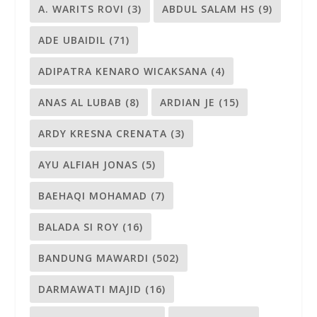
A. WARITS ROVI
(3)
ABDUL SALAM HS
(9)
ADE UBAIDIL
(71)
ADIPATRA KENARO WICAKSANA
(4)
ANAS AL LUBAB
(8)
ARDIAN JE
(15)
ARDY KRESNA CRENATA
(3)
AYU ALFIAH JONAS
(5)
BAEHAQI MOHAMAD
(7)
BALADA SI ROY
(16)
BANDUNG MAWARDI
(502)
DARMAWATI MAJID
(16)