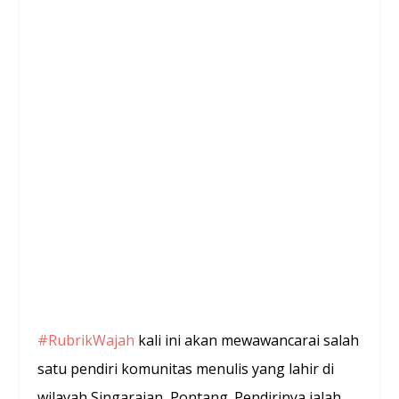
#RubrikWajah
kali ini akan mewawancarai salah
satu pendiri komunitas menulis yang lahir di
wilayah Singarajan, Pontang. Pendirinya ialah