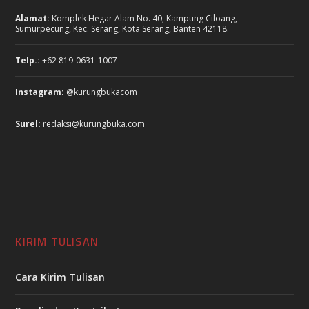
Alamat:
Komplek Hegar Alam No. 40, Kampung Ciloang,
Sumurpecung, Kec. Serang, Kota Serang, Banten 42118.
Telp.:
+62 819-0631-1007
Instagram:
@kurungbukacom
Surel:
redaksi@kurungbuka.com
KIRIM TULISAN
Cara Kirim Tulisan