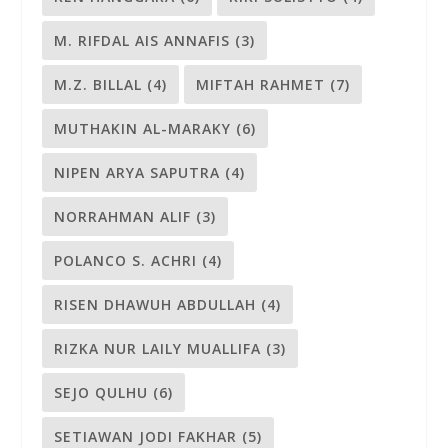
M. RIFDAL AIS ANNAFIS
(3)
M.Z. BILLAL
(4)
MIFTAH RAHMET
(7)
MUTHAKIN AL-MARAKY
(6)
NIPEN ARYA SAPUTRA
(4)
NORRAHMAN ALIF
(3)
POLANCO S. ACHRI
(4)
RISEN DHAWUH ABDULLAH
(4)
RIZKA NUR LAILY MUALLIFA
(3)
SEJO QULHU
(6)
SETIAWAN JODI FAKHAR
(5)