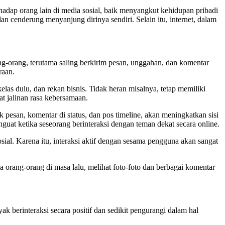
rhadap orang lain di media sosial, baik menyangkut kehidupan pribadi
an cenderung menyanjung dirinya sendiri. Selain itu, internet, dalam
ng-orang, terutama saling berkirim pesan, unggahan, dan komentar
raan.
as dulu, dan rekan bisnis. Tidak heran misalnya, tetap memiliki
t jalinan rasa kebersamaan.
esan, komentar di status, dan pos timeline, akan meningkatkan sisi
enguat ketika seseorang berinteraksi dengan teman dekat secara online.
sial. Karena itu, interaksi aktif dengan sesama pengguna akan sangat
 orang-orang di masa lalu, melihat foto-foto dan berbagai komentar
ak berinteraksi secara positif dan sedikit pengurangi dalam hal