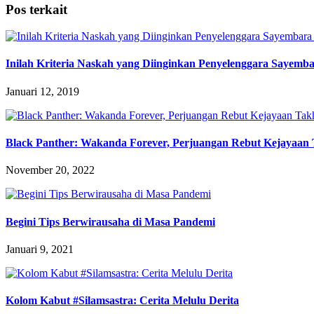
Pos terkait
Inilah Kriteria Naskah yang Diinginkan Penyelenggara Sayemba
Januari 12, 2019
Black Panther: Wakanda Forever, Perjuangan Rebut Kejayaa
November 20, 2022
Begini Tips Berwirausaha di Masa Pandemi
Januari 9, 2021
Kolom Kabut #Silamsastra: Cerita Melulu Derita