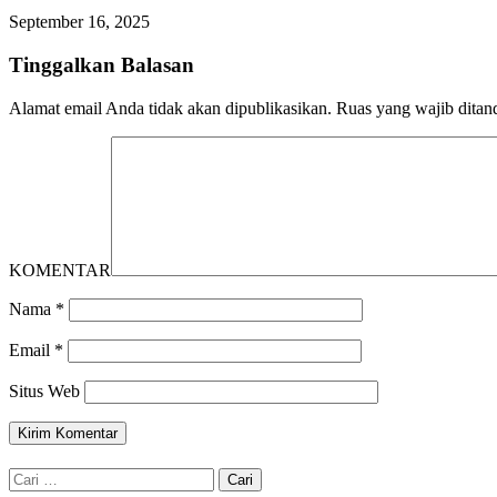
September 16, 2025
Tinggalkan Balasan
Alamat email Anda tidak akan dipublikasikan.
Ruas yang wajib ditan
KOMENTAR
Nama
*
Email
*
Situs Web
Cari
untuk: