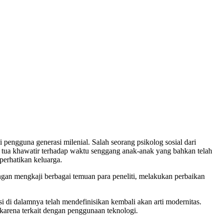
 pengguna generasi milenial. Salah seorang psikolog sosial dari
g tua khawatir terhadap waktu senggang anak-anak yang bahkan telah
perhatikan keluarga.
engan mengkaji berbagai temuan para peneliti, melakukan perbaikan
si di dalamnya telah mendefinisikan kembali akan arti modernitas.
karena terkait dengan penggunaan teknologi.