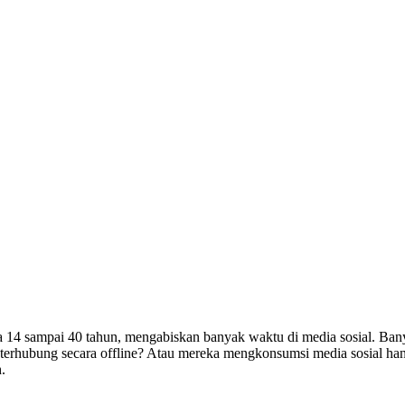
tara 14 sampai 40 tahun, mengabiskan banyak waktu di media sosial. B
a terhubung secara offline? Atau mereka mengkonsumsi media sosial h
.