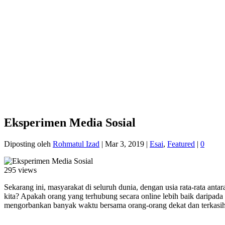
Eksperimen Media Sosial
Diposting oleh
Rohmatul Izad
|
Mar 3, 2019
|
Esai
,
Featured
|
0
295 views
Sekarang ini, masyarakat di seluruh dunia, dengan usia rata-rata an
kita? Apakah orang yang terhubung secara online lebih baik daripad
mengorbankan banyak waktu bersama orang-orang dekat dan terkasih