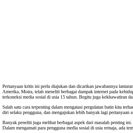
Pertanyaan kritis ini perlu diajukan dan dicarikan jawabannya lantar
Amerika, Moira, telah meneliti berbagai dampak internet pada kehid
terkoneksi media sosial di usia 15 tahun. Begitu juga kekhawatiran
Salah satu cara terpenting dalam mengatasi pergulatan batin kita te
diri selaku pengguna, dan mengajukan lebih banyak lagi pertanyaan agar
Banyak peneliti juga melihat berbagai aspek dari masalah penting ini
Dalam mengamati para pengguna media sosial di usia remaja, ada tem