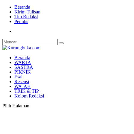
Beranda
Kirim Tulisan
Tim Redaksi
Penulis
Beranda
WARTA
SASTRA
PIKNIK
Esai
Resensi
WAJAH
TRIK & TIP
Kolom Redaksi
Pilih Halaman