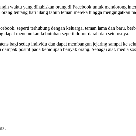
gin waktu yang dihabiskan orang di Facebook untuk mendorong interak
-orang tentang hari ulang tahun teman mereka hingga mengingatkan m
cebook, seperti terhubung dengan keluarga, teman lama dan baru, berb
ng dapat menemukan kebutuhan seperti donor darah dan seterusnya.
tens bagi setiap individu dan dapat membangun jejaring sampai ke selu
dampak positif pada kehidupan banyak orang. Sebagai alat, media sosi
ta.