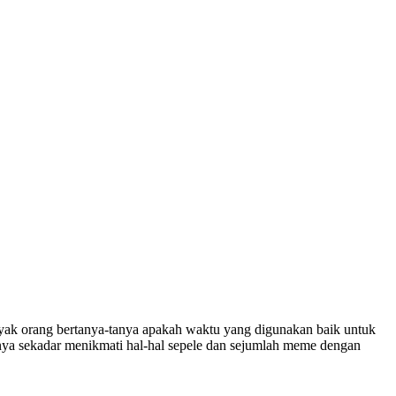
anyak orang bertanya-tanya apakah waktu yang digunakan baik untuk
anya sekadar menikmati hal-hal sepele dan sejumlah meme dengan