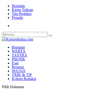
Beranda
Kirim Tulisan
Tim Redaksi
Penulis
Beranda
WARTA
SASTRA
PIKNIK
Esai
Resensi
WAJAH
TRIK & TIP
Kolom Redaksi
Pilih Halaman