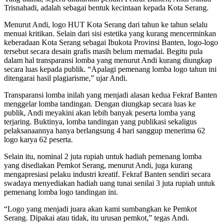
Trisnahadi, adalah sebagai bentuk kecintaan kepada Kota Serang.
Menurut Andi, logo HUT Kota Serang dari tahun ke tahun selalu
menuai kritikan. Selain dari sisi estetika yang kurang mencerminkan
keberadaan Kota Serang sebagai Ibukota Provinsi Banten, logo-logo
tersebut secara desain grafis masih belum memadai. Begitu pula
dalam hal transparansi lomba yang menurut Andi kurang diungkap
secara luas kepada publik. “Apalagi pemenang lomba logo tahun ini
ditengarai hasil plagiarisme,” ujar Andi.
Transparansi lomba inilah yang menjadi alasan kedua Fekraf Banten
menggelar lomba tandingan. Dengan diungkap secara luas ke
publik, Andi meyakini akan lebih banyak peserta lomba yang
terjaring. Buktinya, lomba tandingan yang publikasi sekaligus
pelaksanaannya hanya berlangsung 4 hari sanggup menerima 62
logo karya 62 peserta.
Selain itu, nominal 2 juta rupiah untuk hadiah pemenang lomba
yang disediakan Pemkot Serang, menurut Andi, juga kurang
mengapresiasi pelaku industri kreatif. Fekraf Banten sendiri secara
swadaya menyediakan hadiah uang tunai senilai 3 juta rupiah untuk
pemenang lomba logo tandingan ini.
“Logo yang menjadi juara akan kami sumbangkan ke Pemkot
Serang. Dipakai atau tidak, itu urusan pemkot,” tegas Andi.