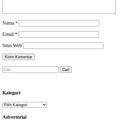
Nama
*
Email
*
Situs Web
Cari
untuk:
Kategori
Kategori
Advertorial