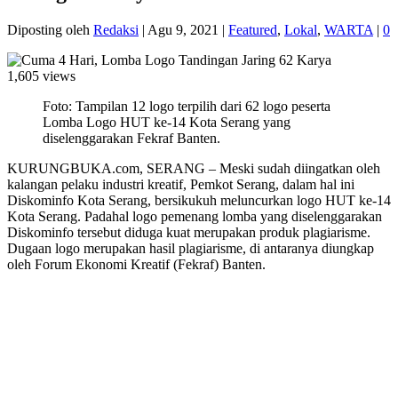
Diposting oleh
Redaksi
|
Agu 9, 2021
|
Featured
,
Lokal
,
WARTA
|
0
1,605 views
Foto: Tampilan 12 logo terpilih dari 62 logo peserta
Lomba Logo HUT ke-14 Kota Serang yang
diselenggarakan Fekraf Banten.
KURUNGBUKA.com, SERANG – Meski sudah diingatkan oleh
kalangan pelaku industri kreatif, Pemkot Serang, dalam hal ini
Diskominfo Kota Serang, bersikukuh meluncurkan logo HUT ke-14
Kota Serang. Padahal logo pemenang lomba yang diselenggarakan
Diskominfo tersebut diduga kuat merupakan produk plagiarisme.
Dugaan logo merupakan hasil plagiarisme, di antaranya diungkap
oleh Forum Ekonomi Kreatif (Fekraf) Banten.