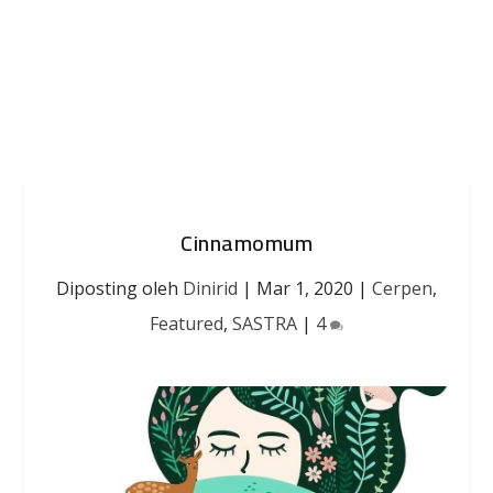
Cinnamomum
Diposting oleh
Dinirid
|
Mar 1, 2020
|
Cerpen
,
Featured
,
SASTRA
|
4