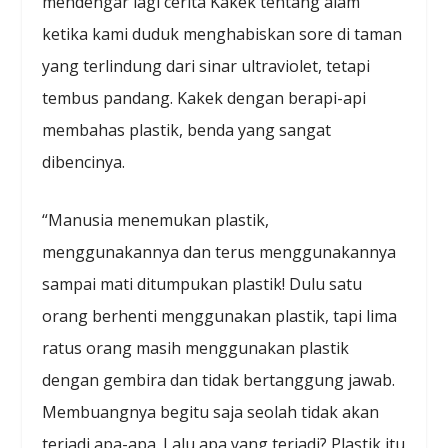
mendengar lagi cerita Kakek tentang alam
ketika kami duduk menghabiskan sore di taman
yang terlindung dari sinar ultraviolet, tetapi
tembus pandang. Kakek dengan berapi-api
membahas plastik, benda yang sangat
dibencinya.
“Manusia menemukan plastik,
menggunakannya dan terus menggunakannya
sampai mati ditumpukan plastik! Dulu satu
orang berhenti menggunakan plastik, tapi lima
ratus orang masih menggunakan plastik
dengan gembira dan tidak bertanggung jawab.
Membuangnya begitu saja seolah tidak akan
terjadi apa-apa. Lalu apa yang terjadi? Plastik itu