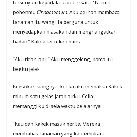
tersenyum kepadaku dan berkata, “Namai
pohonmu
C
innamomum
. Aku pernah membaca,
tanaman itu wangi. Ia berguna untuk
menyedapkan masakan dan menghangatkan
badan.” Kakek terkekeh miris.
“Aku tidak janji.” Aku menggeleng, nama itu
begitu jelek.
Keesokan siangnya, ketika aku memaksa Kakek
minum satu gelas jatah airku, Celia
memanggilku di sela waktu belajarnya.
“Kau dan Kakek masuk berita. Mereka
membahas tanaman yang kautemukan!”