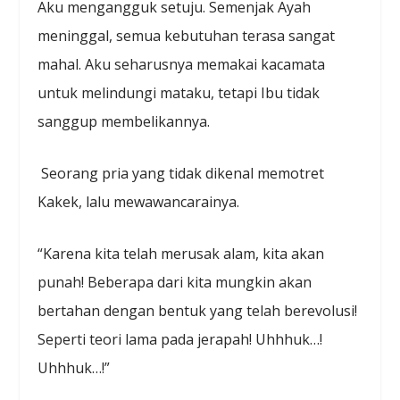
Aku mengangguk setuju. Semenjak Ayah
meninggal, semua kebutuhan terasa sangat
mahal. Aku seharusnya memakai kacamata
untuk melindungi mataku, tetapi Ibu tidak
sanggup membelikannya.
Seorang pria yang tidak dikenal memotret
Kakek, lalu mewawancarainya.
“Karena kita telah merusak alam, kita akan
punah! Beberapa dari kita mungkin akan
bertahan dengan bentuk yang telah berevolusi!
Seperti teori lama pada jerapah! Uhhhuk…!
Uhhhuk…!”