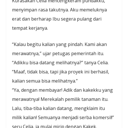
Kurasakan Celia mencengkeram pundakku,
menyimpan rasa takutnya. Aku memeluknya
erat dan berharap Ibu segera pulang dari
tempat kerjanya.
“Kalau begitu kalian yang pindah. Kami akan
merawatnya,” ujar petugas pemerintah itu.
“Adikku bisa datang melihatnya?” tanya Celia.
“Maaf, tidak bisa, tapi jika proyek ini berhasil,
kalian semua bisa melihatnya.”
“Ya, dengan membayar! Adik dan kakekku yang
merawatnya! Merekalah pemilik tanaman itu.
Lalu, tiba-tiba kalian datang, mengklaim itu
milik kalian! Semuanya menjadi serba komersil!”
seru Celia, ia mulai mirip dengan Kakek.