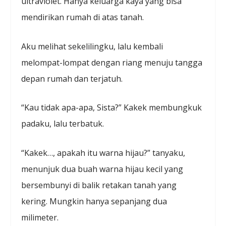
ultraviolet. Hanya keluarga kaya yang bisa
mendirikan rumah di atas tanah.
Aku melihat sekelilingku, lalu kembali
melompat-lompat dengan riang menuju tangga
depan rumah dan terjatuh.
“Kau tidak apa-apa, Sista?” Kakek membungkuk
padaku, lalu terbatuk.
“Kakek…, apakah itu warna hijau?” tanyaku,
menunjuk dua buah warna hijau kecil yang
bersembunyi di balik retakan tanah yang
kering. Mungkin hanya sepanjang dua
milimeter.