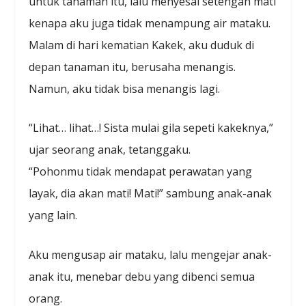
untuk tanaman itu, lalu menyesal setengah mati
kenapa aku juga tidak menampung air mataku.
Malam di hari kematian Kakek, aku duduk di
depan tanaman itu, berusaha menangis.
Namun, aku tidak bisa menangis lagi.
“Lihat… lihat…! Sista mulai gila sepeti kakeknya,”
ujar seorang anak, tetanggaku.
“Pohonmu tidak mendapat perawatan yang
layak, dia akan mati! Mati!” sambung anak-anak
yang lain.
Aku mengusap air mataku, lalu mengejar anak-
anak itu, menebar debu yang dibenci semua
orang.