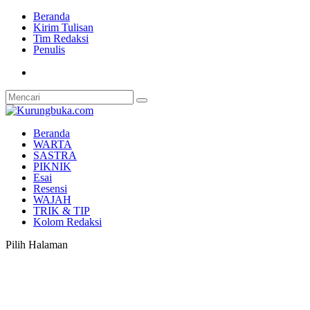
Beranda
Kirim Tulisan
Tim Redaksi
Penulis
Beranda
WARTA
SASTRA
PIKNIK
Esai
Resensi
WAJAH
TRIK & TIP
Kolom Redaksi
Pilih Halaman