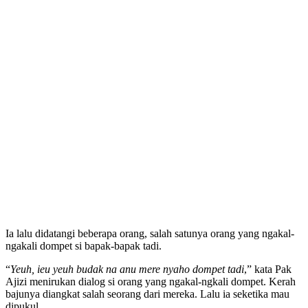
Ia lalu didatangi beberapa orang, salah satunya orang yang ngakal-
ngakali dompet si bapak-bapak tadi.
“
Yeuh, ieu yeuh budak na anu mere nyaho dompet tadi
,” kata Pak
Ajizi menirukan dialog si orang yang ngakal-ngkali dompet. Kerah
bajunya diangkat salah seorang dari mereka. Lalu ia seketika mau
dipukul.