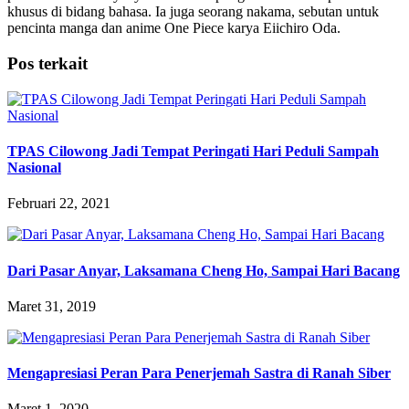
khusus di bidang bahasa. Ia juga seorang nakama, sebutan untuk
pencinta manga dan anime One Piece karya Eiichiro Oda.
Pos terkait
TPAS Cilowong Jadi Tempat Peringati Hari Peduli Sampah
Nasional
Februari 22, 2021
Dari Pasar Anyar, Laksamana Cheng Ho, Sampai Hari Bacang
Maret 31, 2019
Mengapresiasi Peran Para Penerjemah Sastra di Ranah Siber
Maret 1, 2020