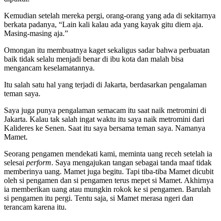
Kemudian setelah mereka pergi, orang-orang yang ada di sekitarnya
berkata padanya, “Lain kali kalau ada yang kayak gitu diem aja.
Masing-masing aja.”
Omongan itu membuatnya kaget sekaligus sadar bahwa perbuatan
baik tidak selalu menjadi benar di ibu kota dan malah bisa
mengancam keselamatannya.
Itu salah satu hal yang terjadi di Jakarta, berdasarkan pengalaman
teman saya.
Saya juga punya pengalaman semacam itu saat naik metromini di
Jakarta. Kalau tak salah ingat waktu itu saya naik metromini dari
Kalideres ke Senen. Saat itu saya bersama teman saya. Namanya
Mamet.
Seorang pengamen mendekati kami, meminta uang receh setelah ia
selesai
perform
. Saya mengajukan tangan sebagai tanda maaf tidak
memberinya uang. Mamet juga begitu. Tapi tiba-tiba Mamet dicubit
oleh si pengamen dan si pengamen terus mepet si Mamet. Akhirnya
ia memberikan uang atau mungkin rokok ke si pengamen. Barulah
si pengamen itu pergi. Tentu saja, si Mamet merasa ngeri dan
terancam karena itu.