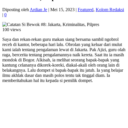
Diposting oleh
Ardian Je
|
Mei 15, 2023
|
Featured
,
Kolom Redaksi
|
0
100 views
Saya dan rekan-rekan guru makan siang bersama sambil ngobrol
receh di kantor, beberapa hari lalu. Obrolan yang keluar dari mulut
kami ialah tentang pengalaman lewat di Jakarta. Pak Ajizi, guru olah
raga, bercerita tentang pengalamannya naik kereta. Saat itu ia masih
mondok di Bogor. Alkisah, ia melihat seorang bapak-bapak yang
kantung celananya dikorek-koreki, diakal-akali oleh orang lain di
belakangnya. Lalu dompet si bapak-bapak itu jatuh. Ia yang belajar
ilmu akhlak dasar dan masih polos tentu tak tinggal diam. Ia
memberitahukan hal itu kepada si pemilik dompet.