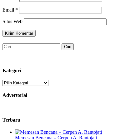
Email
*
Situs Web
Cari
untuk:
Kategori
Kategori
Advertorial
Terbaru
Memesan Bencana – Cerpen A. Rantojati