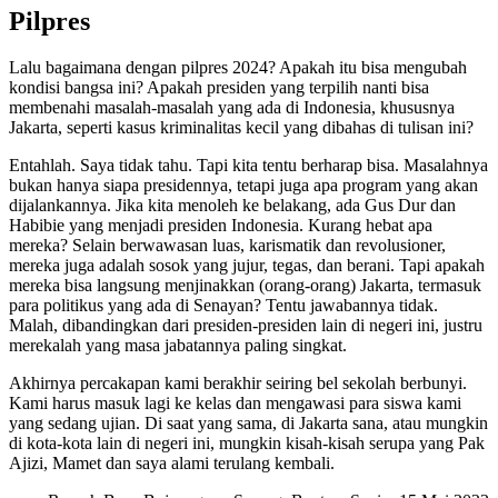
Pilpres
Lalu bagaimana dengan pilpres 2024? Apakah itu bisa mengubah
kondisi bangsa ini? Apakah presiden yang terpilih nanti bisa
membenahi masalah-masalah yang ada di Indonesia, khususnya
Jakarta, seperti kasus kriminalitas kecil yang dibahas di tulisan ini?
Entahlah. Saya tidak tahu. Tapi kita tentu berharap bisa. Masalahnya
bukan hanya siapa presidennya, tetapi juga apa program yang akan
dijalankannya. Jika kita menoleh ke belakang, ada Gus Dur dan
Habibie yang menjadi presiden Indonesia. Kurang hebat apa
mereka? Selain berwawasan luas, karismatik dan revolusioner,
mereka juga adalah sosok yang jujur, tegas, dan berani. Tapi apakah
mereka bisa langsung menjinakkan (orang-orang) Jakarta, termasuk
para politikus yang ada di Senayan? Tentu jawabannya tidak.
Malah, dibandingkan dari presiden-presiden lain di negeri ini, justru
merekalah yang masa jabatannya paling singkat.
Akhirnya percakapan kami berakhir seiring bel sekolah berbunyi.
Kami harus masuk lagi ke kelas dan mengawasi para siswa kami
yang sedang ujian. Di saat yang sama, di Jakarta sana, atau mungkin
di kota-kota lain di negeri ini, mungkin kisah-kisah serupa yang Pak
Ajizi, Mamet dan saya alami terulang kembali.