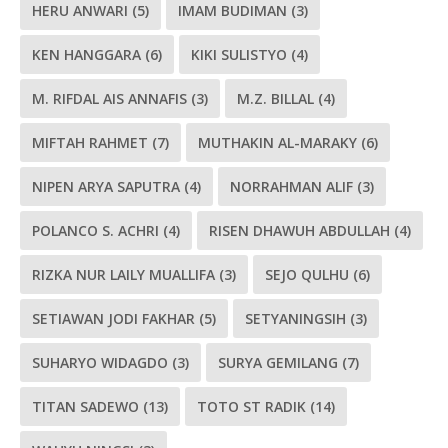
HERU ANWARI
(5)
IMAM BUDIMAN
(3)
KEN HANGGARA
(6)
KIKI SULISTYO
(4)
M. RIFDAL AIS ANNAFIS
(3)
M.Z. BILLAL
(4)
MIFTAH RAHMET
(7)
MUTHAKIN AL-MARAKY
(6)
NIPEN ARYA SAPUTRA
(4)
NORRAHMAN ALIF
(3)
POLANCO S. ACHRI
(4)
RISEN DHAWUH ABDULLAH
(4)
RIZKA NUR LAILY MUALLIFA
(3)
SEJO QULHU
(6)
SETIAWAN JODI FAKHAR
(5)
SETYANINGSIH
(3)
SUHARYO WIDAGDO
(3)
SURYA GEMILANG
(7)
TITAN SADEWO
(13)
TOTO ST RADIK
(14)