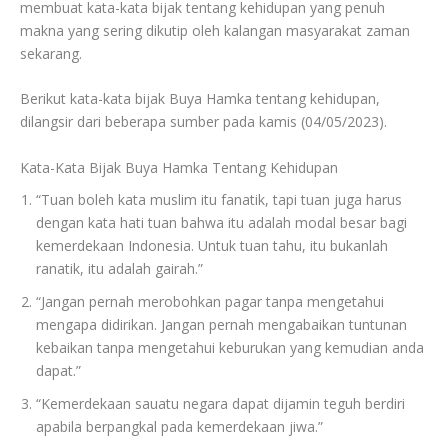
membuat kata-kata bijak tentang kehidupan yang penuh
makna yang sering dikutip oleh kalangan masyarakat zaman
sekarang.
Berikut kata-kata bijak Buya Hamka tentang kehidupan,
dilangsir dari beberapa sumber pada kamis (04/05/2023).
Kata-Kata Bijak Buya Hamka Tentang Kehidupan
“Tuan boleh kata muslim itu fanatik, tapi tuan juga harus
dengan kata hati tuan bahwa itu adalah modal besar bagi
kemerdekaan Indonesia. Untuk tuan tahu, itu bukanlah
ranatik, itu adalah gairah.”
“Jangan pernah merobohkan pagar tanpa mengetahui
mengapa didirikan. Jangan pernah mengabaikan tuntunan
kebaikan tanpa mengetahui keburukan yang kemudian anda
dapat.”
“Kemerdekaan sauatu negara dapat dijamin teguh berdiri
apabila berpangkal pada kemerdekaan jiwa.”