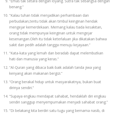
“Emas tak setara dengan loyang. Sutra tak sebangsa dengan
benang.”
“Kalau tuhan tidak menjadikan perhambaan dan
perbudakan,tentu tidak akan timbul keinginan hendak
mengejar kemerdekaan. Memang kalau tiada kesakitan,
orang tidak mempunyai keinginan untuk mengejar
kesenangan.Oleh itu tidak keterlaluan jika dikatakan bahwa
sakit dan pedih adalah tangga menuju kejayaan.”
“Kata-kata yang lemah dan beradab dapat melembutkan
hati dan manusia yang keras.”
“Al-Quran yang dibaca baik-baik adalah tanda jiwa yang
kenyang akan makanan bergizi.”
“Orang berakal hidup untuk masyarakatnya, bukan buat
dirinya sendiri.”
“Supaya engkau mendapat sahabat, hendaklah diri engkau
sendiri sanggup menyempurnakan menjadi sahabat orang.”
“Di belakang kita berdiri satu tugu yang bernama nasib, di