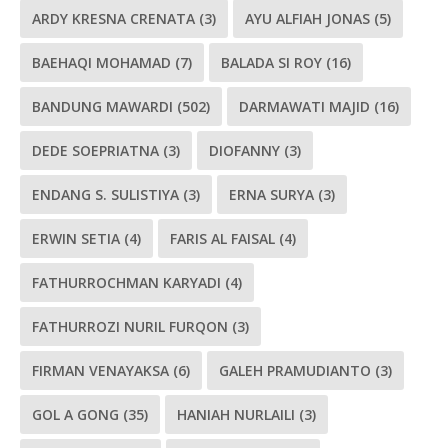
ARDY KRESNA CRENATA
(3)
AYU ALFIAH JONAS
(5)
BAEHAQI MOHAMAD
(7)
BALADA SI ROY
(16)
BANDUNG MAWARDI
(502)
DARMAWATI MAJID
(16)
DEDE SOEPRIATNA
(3)
DIOFANNY
(3)
ENDANG S. SULISTIYA
(3)
ERNA SURYA
(3)
ERWIN SETIA
(4)
FARIS AL FAISAL
(4)
FATHURROCHMAN KARYADI
(4)
FATHURROZI NURIL FURQON
(3)
FIRMAN VENAYAKSA
(6)
GALEH PRAMUDIANTO
(3)
GOL A GONG
(35)
HANIAH NURLAILI
(3)