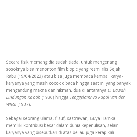
Secara fisik memang dia sudah tiada, untuk mengenang
sosoknya bisa menonton film biopic yang resmi rilis Sejak
Rabu (19/04/2023) atau bisa juga membaca kembali karya-
karyanya yang masih cocok dibaca hingga saat ini yang banyak
mengandung makna dan hikmah, dua di antaranya
Di Bawah
Lindungan Ka’bah
(1936) hingga
Tenggelamnya Kapal van der
Wijck
(1937).
Sebagai seorang ulama, filsuf, sastrawan, Buya Hamka
memiliki kontribusi besar dalam dunia kepenulisan, selain
karyanya yang disebutkan di atas beliau juga kerap kali