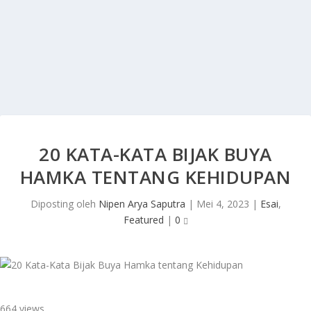
20 KATA-KATA BIJAK BUYA
HAMKA TENTANG KEHIDUPAN
Diposting oleh
Nipen Arya Saputra
|
Mei 4, 2023
|
Esai
,
Featured
|
0
664 views